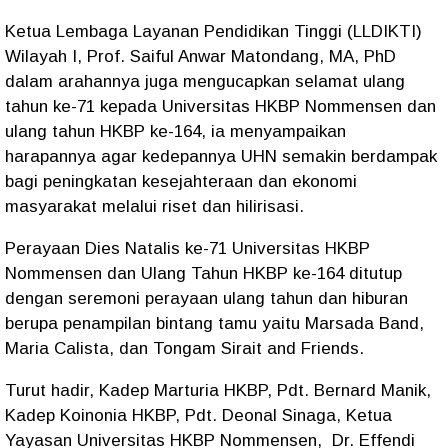
Ketua Lembaga Layanan Pendidikan Tinggi (LLDIKTI)
Wilayah I, Prof. Saiful Anwar Matondang, MA, PhD
dalam arahannya juga mengucapkan selamat ulang
tahun ke-71 kepada Universitas HKBP Nommensen dan
ulang tahun HKBP ke-164, ia menyampaikan
harapannya agar kedepannya UHN semakin berdampak
bagi peningkatan kesejahteraan dan ekonomi
masyarakat melalui riset dan hilirisasi.
Perayaan Dies Natalis ke-71 Universitas HKBP
Nommensen dan Ulang Tahun HKBP ke-164 ditutup
dengan seremoni perayaan ulang tahun dan hiburan
berupa penampilan bintang tamu yaitu Marsada Band,
Maria Calista, dan Tongam Sirait and Friends.
Turut hadir, Kadep Marturia HKBP, Pdt. Bernard Manik,
Kadep Koinonia HKBP, Pdt. Deonal Sinaga, Ketua
Yayasan Universitas HKBP Nommensen, Dr. Effendi