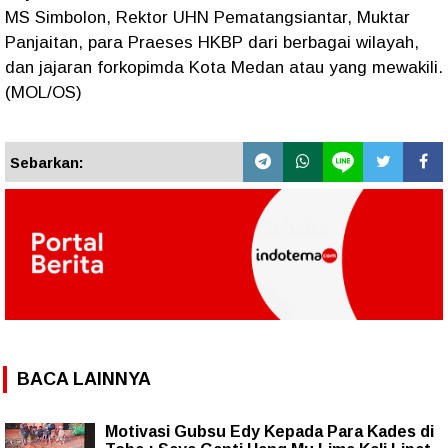
MS Simbolon, Rektor UHN Pematangsiantar, Muktar
Panjaitan, para Praeses HKBP dari berbagai wilayah,
dan jajaran forkopimda Kota Medan atau yang mewakili.
(MOL/OS)
Sebarkan:
BACA LAINNYA
Motivasi Gubsu Edy Kepada Para Kades di