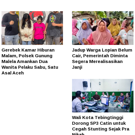
Gerebek Kamar Hiburan
Jadup Warga Lopian Belum
Malam, Polsek Gunung
Cair, Pemerintah Diminta
Malela Amankan Dua
Segera Merealisasikan
Wanita Pelaku Sabu, Satu
Janji
Asal Aceh
Wali Kota Tebingtinggi
Dorong SP3 Catin untuk
Cegah Stunting Sejak Pra
Nikah