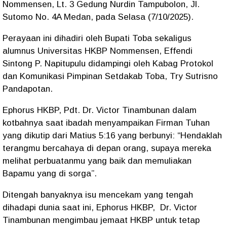
Nommensen, Lt. 3 Gedung Nurdin Tampubolon, Jl.
Sutomo No. 4A Medan, pada Selasa (7/10/2025).
Perayaan ini dihadiri oleh Bupati Toba sekaligus
alumnus Universitas HKBP Nommensen, Effendi
Sintong P. Napitupulu didampingi oleh Kabag Protokol
dan Komunikasi Pimpinan Setdakab Toba, Try Sutrisno
Pandapotan.
Ephorus HKBP, Pdt. Dr. Victor Tinambunan dalam
kotbahnya saat ibadah menyampaikan Firman Tuhan
yang dikutip dari Matius 5:16 yang berbunyi: “Hendaklah
terangmu bercahaya di depan orang, supaya mereka
melihat perbuatanmu yang baik dan memuliakan
Bapamu yang di sorga”.
Ditengah banyaknya isu mencekam yang tengah
dihadapi dunia saat ini, Ephorus HKBP, Dr. Victor
Tinambunan mengimbau jemaat HKBP untuk tetap