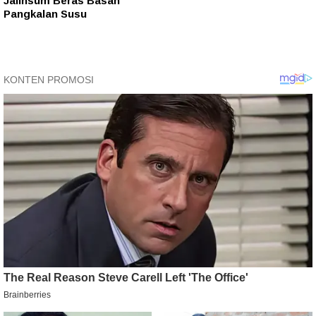
Jalinsum Beras Basah
Pangkalan Susu