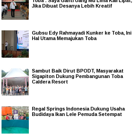
Toba : Saya Ganti Uang Mu Lima Kali Lipat,
Jika Dibuat Desanya Lebih Kreatif
Gubsu Edy Rahmayadi Kunker ke Toba, Ini
Hal Utama Memajukan Toba
Sambut Baik Dirut BPODT, Masyarakat
Sigapiton Dukung Pembangunan Toba
Caldera Resort
Regal Springs Indonesia Dukung Usaha
Budidaya Ikan Lele Pemuda Setempat