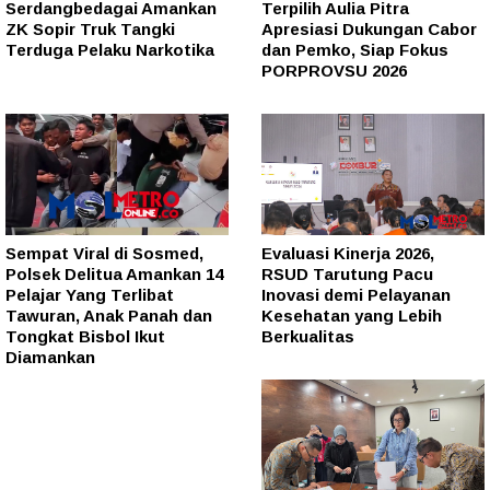
Serdangbedagai Amankan
Terpilih Aulia Pitra
ZK Sopir Truk Tangki
Apresiasi Dukungan Cabor
Terduga Pelaku Narkotika
dan Pemko, Siap Fokus
PORPROVSU 2026
Sempat Viral di Sosmed,
Evaluasi Kinerja 2026,
Polsek Delitua Amankan 14
RSUD Tarutung Pacu
Pelajar Yang Terlibat
Inovasi demi Pelayanan
Tawuran, Anak Panah dan
Kesehatan yang Lebih
Tongkat Bisbol Ikut
Berkualitas
Diamankan