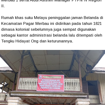
Merbau 1 serta Aidul Asisten Manager PTPN IV Region
II.
Rumah khas suku Melayu peninggalan jaman Belanda di
Kecamatan Pagar Merbau ini didirikan pada tahun 1821
dimasa kolonial sebelumnya juga sempat digunakan
sebagai kantor administrasi belanda lalu ditempati oleh
Tengku Hidayat Ong dan keturunannya.