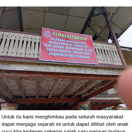
Untuk itu kami menghimbau pada seluruh masyarakat
dapat menjaga sejarah ini untuk dapat dilihat oleh anak
cucu kita kedepan sebagai salah satu warisan budaya