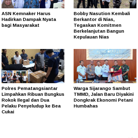
ASN Kemnaker Harus
Bobby Nasution Kembali
Hadirkan Dampak Nyata
Berkantor di Nias,
bagi Masyarakat
Tegaskan Komitmen
Berkelanjutan Bangun
Kepulauan Nias
Polres Pematangsiantar
Warga Sijarango Sambut
Limpahkan Ribuan Bungkus
TMMD, Jalan Baru Diyakini
Rokok Ilegal dan Dua
Dongkrak Ekonomi Petani
Pelaku Penyeludup ke Bea
Humbahas
Cukai