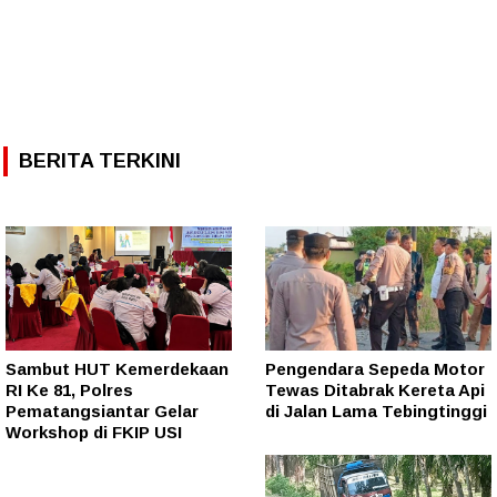
BERITA TERKINI
Sambut HUT Kemerdekaan
Pengendara Sepeda Motor
RI Ke 81, Polres
Tewas Ditabrak Kereta Api
Pematangsiantar Gelar
di Jalan Lama Tebingtinggi
Workshop di FKIP USI