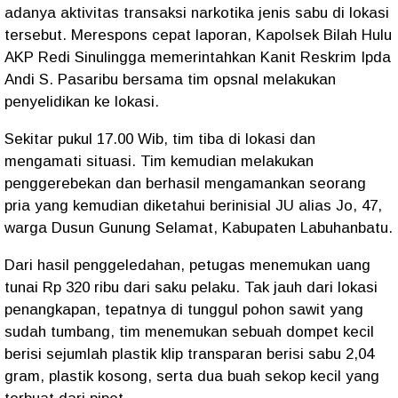
adanya aktivitas transaksi narkotika jenis sabu di lokasi
tersebut. Merespons cepat laporan, Kapolsek Bilah Hulu
AKP Redi Sinulingga memerintahkan Kanit Reskrim Ipda
Andi S. Pasaribu bersama tim opsnal melakukan
penyelidikan ke lokasi.
Sekitar pukul 17.00 Wib, tim tiba di lokasi dan
mengamati situasi. Tim kemudian melakukan
penggerebekan dan berhasil mengamankan seorang
pria yang kemudian diketahui berinisial JU alias Jo, 47,
warga Dusun Gunung Selamat, Kabupaten Labuhanbatu.
Dari hasil penggeledahan, petugas menemukan uang
tunai Rp 320 ribu dari saku pelaku. Tak jauh dari lokasi
penangkapan, tepatnya di tunggul pohon sawit yang
sudah tumbang, tim menemukan sebuah dompet kecil
berisi sejumlah plastik klip transparan berisi sabu 2,04
gram, plastik kosong, serta dua buah sekop kecil yang