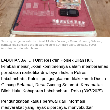
Seorang pengedar sabu berinisial JU alias Jo, warga Dusun Gunung Selamat,
berhasil diamankan dengan barang bukti 2,04 gram sabu. Jumat (1/8/2025)
(mol/dok.polreslabuhanbatu)
LABUHANBATU | Unit Reskrim Polsek Bilah Hulu
kembali menunjukkan komitmennya dalam memberantas
peredaran narkotika di wilayah hukum Polres
Labuhanbatu. Kali ini pengungkapan dilakukan di Dusun
Gunung Selamat, Desa Gunung Selamat, Kecamatan
Bilah Hulu, Kabupaten Labuhanbatu. Rabu (30/7/2025)
Pengungkapan kasus berawal dari informasi
masyarakat yang layak dipercaya, menyebutkan