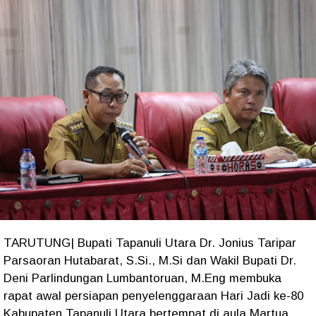
TARUTUNG| Bupati Tapanuli Utara Dr. Jonius Taripar
Parsaoran Hutabarat, S.Si., M.Si dan Wakil Bupati Dr.
Deni Parlindungan Lumbantoruan, M.Eng membuka
rapat awal persiapan penyelenggaraan Hari Jadi ke-80
Kabupaten Tapanuli Utara bertempat di aula Martua