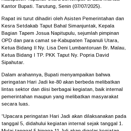
Kantor Bupati. Tarutung, Senin (07/07/2025).
Rapat ini turut dihadiri oleh Asisten Pemerintahan dan
Kesra Setdakab Taput Bahal Simanjuntak, Kepala
Bagian Tapem Josua Napitupulu, sejumlah pimpinan
OPD dan para camat se-Kabupaten Tapanuli Utara,
Ketua Bidang II Ny. Lisa Deni Lumbantoruan Br. Malau,
Ketua Bidang I TP. PKK Taput Ny. Popria David
Sipahutar.
Dalam arahannya, Bupati menyampaikan bahwa
peringatan Hari Jadi ke-80 akan berbeda melibatkan
lintas sektor dan diisi berbagai kegiatan, baik internal
pemerintahan maupun yang melibatkan masyarakat
secara luas.
“Upacara peringatan Hari Jadi akan dilaksanakan pada
tanggal 5, didahului kegiatan internal sejak tanggal 1.
Mulai tanggal 5 hingga 11 Juli akan digelar kegiatan