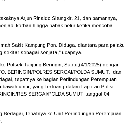
akaknya Arjun Rinaldo Situngkir, 21, dan pamannya,
menjadi korban hingga babak belur ketika mencoba
Rumah Sakit Kampung Pon. Diduga, diantara para pelaku
 sekitar sebagai senjata," ucapnya.
 ke Polsek Tanjung Beringin, Sabtu,(4/1/2025) dengan
 TO. BERINGIN/POLRES SERGAI/POLDA SUMUT, dan
edagai, tepatnya ke bagian Perlindungan Perempuan
i bawah umur, yang tertuang dalam Laporan Polisi
ERINGIN/RES SERGAI/POLDA SUMUT tanggal 04
ng Bedagai, tepatnya ke Unit Perlindungan Perempuan
r.