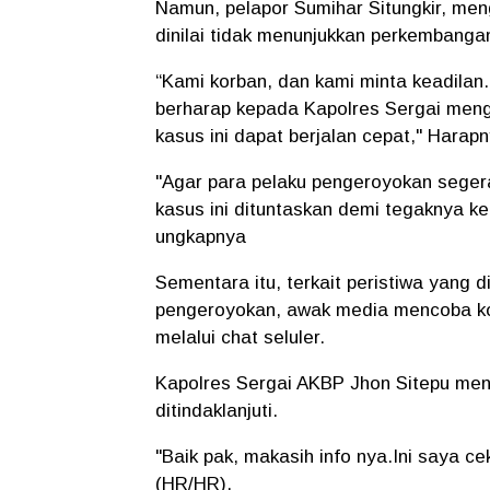
Namun, pelapor Sumihar Situngkir, m
dinilai tidak menunjukkan perkembangan
“Kami korban, dan kami minta keadilan. 
berharap kepada Kapolres Sergai meng
kasus ini dapat berjalan cepat," Harapn
"Agar para pelaku pengeroyokan seger
kasus ini dituntaskan demi tegaknya ke
ungkapnya
Sementara itu, terkait peristiwa yang 
pengeroyokan, awak media mencoba ko
melalui chat seluler.
Kapolres Sergai AKBP Jhon Sitepu men
ditindaklanjuti.
"Baik pak, makasih info nya.Ini saya ce
(HR/HR).