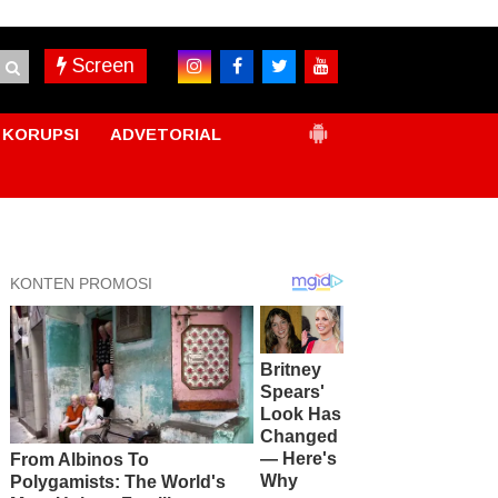
Screen
KORUPSI
ADVETORIAL