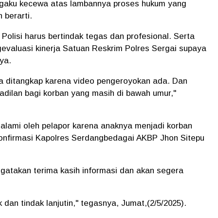
engaku kecewa atas lambannya proses hukum yang
 berarti.
Polisi harus bertindak tegas dan profesional. Serta
evaluasi kinerja Satuan Reskrim Polres Sergai supaya
ya.
a ditangkap karena video pengeroyokan ada. Dan
adilan bagi korban yang masih di bawah umur,"
dialami oleh pelapor karena anaknya menjadi korban
nfirmasi Kapolres Serdangbedagai AKBP Jhon Sitepu
gatakan terima kasih informasi dan akan segera
k dan tindak lanjutin," tegasnya, Jumat,(2/5/2025).