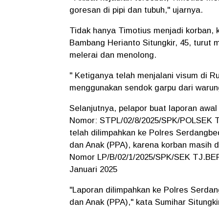
goresan di pipi dan tubuh," ujarnya.
Tidak hanya Timotius menjadi korban, k
Bambang Herianto Situngkir, 45, turut 
melerai dan menolong.
" Ketiganya telah menjalani visum di 
menggunakan sendok garpu dari warung
Selanjutnya, pelapor buat laporan awal
Nomor: STPL/02/8/2025/SPK/POLSEK
telah dilimpahkan ke Polres Serdangb
dan Anak (PPA), karena korban masih d
Nomor LP/B/02/1/2025/SPK/SEK TJ.B
Januari 2025
"Laporan dilimpahkan ke Polres Serda
dan Anak (PPA)," kata Sumihar Situngki