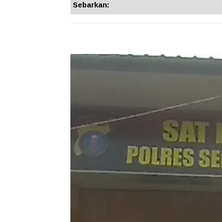
Sebarkan: