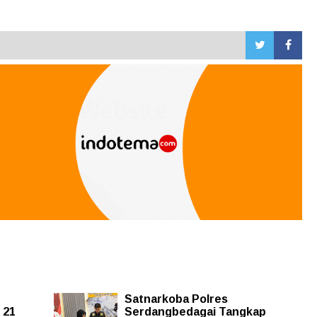
Satnarkoba Polres
 21
Serdangbedagai Tangkap