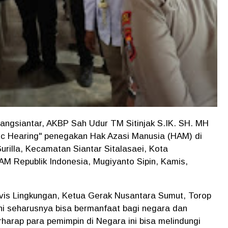
siantar, AKBP Sah Udur TM Sitinjak S.IK. SH. MH
lic Hearing" penegakan Hak Azasi Manusia (HAM) di
urilla, Kecamatan Siantar Sitalasaei, Kota
AM Republik Indonesia, Mugiyanto Sipin, Kamis,
tivis Lingkungan, Ketua Gerak Nusantara Sumut, Torop
i seharusnya bisa bermanfaat bagi negara dan
harap para pemimpin di Negara ini bisa melindungi