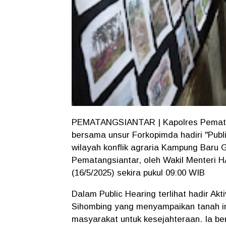
PEMATANGSIANTAR | Kapolres Pematang
bersama unsur Forkopimda hadiri "Pub
wilayah konflik agraria Kampung Baru G
Pematangsiantar, oleh Wakil Menteri H
(16/5/2025) sekira pukul 09:00 WIB
Dalam Public Hearing terlihat hadir Ak
Sihombing yang menyampaikan tanah in
masyarakat untuk kesejahteraan. Ia ber