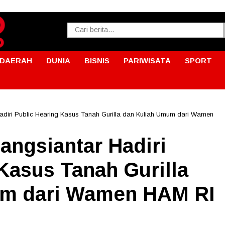
DAERAH
DUNIA
BISNIS
PARIWISATA
SPORT
adiri Public Hearing Kasus Tanah Gurilla dan Kuliah Umum dari Wamen
angsiantar Hadiri
Kasus Tanah Gurilla
um dari Wamen HAM RI