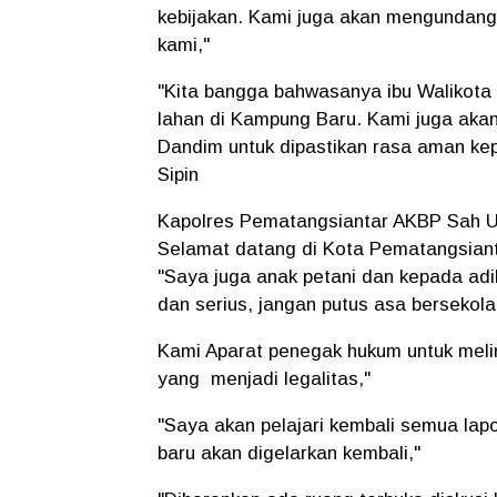
kebijakan. Kami juga akan mengundang
kami,"
"Kita bangga bahwasanya ibu Walikota 
lahan di Kampung Baru. Kami juga akan
Dandim untuk dipastikan rasa aman kep
Sipin
Kapolres Pematangsiantar AKBP Sah Ud
Selamat datang di Kota Pematangsiant
"Saya juga anak petani dan kepada adi
dan serius, jangan putus asa bersekola
Kami Aparat penegak hukum untuk mel
yang menjadi legalitas,"
"Saya akan pelajari kembali semua lapo
baru akan digelarkan kembali,"