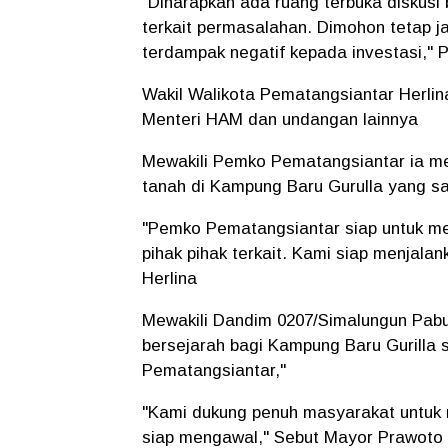
"Diharapkan ada ruang terbuka diskusi
terkait permasalahan. Dimohon tetap j
terdampak negatif kepada investasi,"
Wakil Walikota Pematangsiantar Herli
Menteri HAM dan undangan lainnya
Mewakili Pemko Pematangsiantar ia me
tanah di Kampung Baru Gurulla yang s
"Pemko Pematangsiantar siap untuk me
pihak pihak terkait. Kami siap menjala
Herlina
Mewakili Dandim 0207/Simalungun Pabu
bersejarah bagi Kampung Baru Gurilla 
Pematangsiantar,"
"Kami dukung penuh masyarakat untuk m
siap mengawal," Sebut Mayor Prawoto