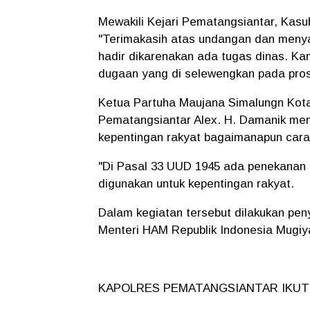
Mewakili Kejari Pematangsiantar, Kas
"Terimakasih atas undangan dan menya
hadir dikarenakan ada tugas dinas. Kam
dugaan yang di selewengkan pada pros
Ketua Partuha Maujana Simalungn Kot
Pematangsiantar Alex. H. Damanik me
kepentingan rakyat bagaimanapun cara
"Di Pasal 33 UUD 1945 ada penekanan
digunakan untuk kepentingan rakyat.
Dalam kegiatan tersebut dilakukan p
Menteri HAM Republik Indonesia Mugiya
KAPOLRES PEMATANGSIANTAR IKUTI