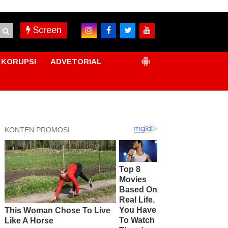
Screen
KORUPSI
ADVETORIAL