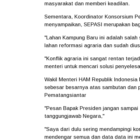
masyarakat dan memberi keadilan.
Sementara, Koordinator Konsorsium P
menyampaikan, SEPASI merupakan bag
"Lahan Kampung Baru ini adalah salah 
lahan reformasi agraria dan sudah dius
"Konflik agraria ini sangat rentan ter
menteri untuk mencari solusi penyelesa
Wakil Menteri HAM Republik Indonesia
sebesar besarnya atas sambutan dan p
Pematangsiantar
"Pesan Bapak Presiden jangan sampai a
tanggungjawab Negara,"
"Saya dari dulu sering mendampingi k
mendengar semua dan data data ini me