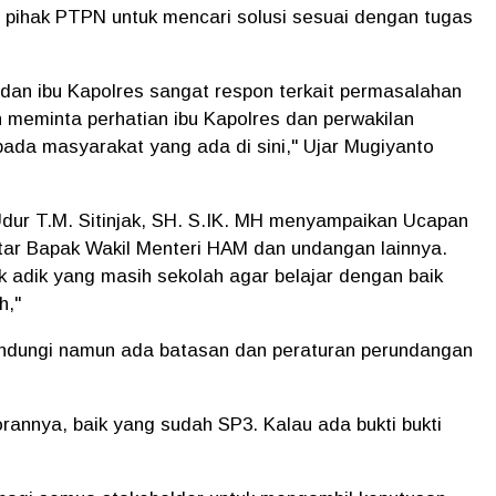
 pihak PTPN untuk mencari solusi sesuai dengan tugas
dan ibu Kapolres sangat respon terkait permasalahan
 meminta perhatian ibu Kapolres dan perwakilan
ada masyarakat yang ada di sini," Ujar Mugiyanto
ur T.M. Sitinjak, SH. S.IK. MH menyampaikan Ucapan
ar Bapak Wakil Menteri HAM dan undangan lainnya.
k adik yang masih sekolah agar belajar dengan baik
h,"
indungi namun ada batasan dan peraturan perundangan
rannya, baik yang sudah SP3. Kalau ada bukti bukti