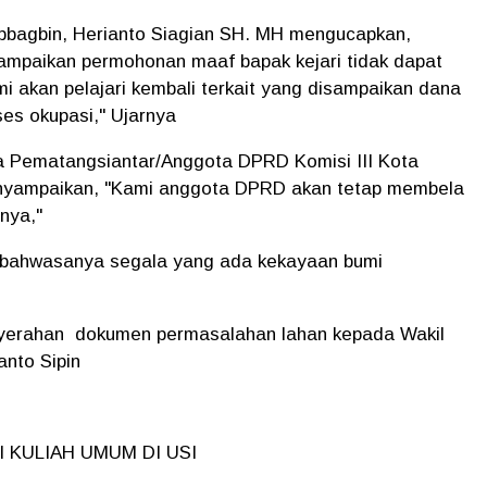
ubbagbin, Herianto Siagian SH. MH mengucapkan,
mpaikan permohonan maaf bapak kejari tidak dapat
i akan pelajari kembali terkait yang disampaikan dana
es okupasi," Ujarnya
a Pematangsiantar/Anggota DPRD Komisi III Kota
nyampaikan, "Kami anggota DPRD akan tetap membela
nya,"
 bahwasanya segala yang ada kekayaan bumi
enyerahan dokumen permasalahan lahan kepada Wakil
nto Sipin
 KULIAH UMUM DI USI