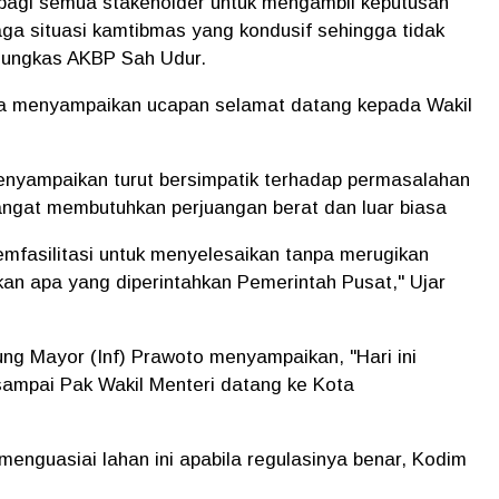
 bagi semua stakeholder untuk mengambil keputusan
aga situasi kamtibmas yang kondusif sehingga tidak
 Pungkas AKBP Sah Udur.
na menyampaikan ucapan selamat datang kepada Wakil
nyampaikan turut bersimpatik terhadap permasalahan
angat membutuhkan perjuangan berat dan luar biasa
mfasilitasi untuk menyelesaikan tanpa merugikan
nkan apa yang diperintahkan Pemerintah Pusat," Ujar
ng Mayor (Inf) Prawoto menyampaikan, "Hari ini
sampai Pak Wakil Menteri datang ke Kota
enguasiai lahan ini apabila regulasinya benar, Kodim