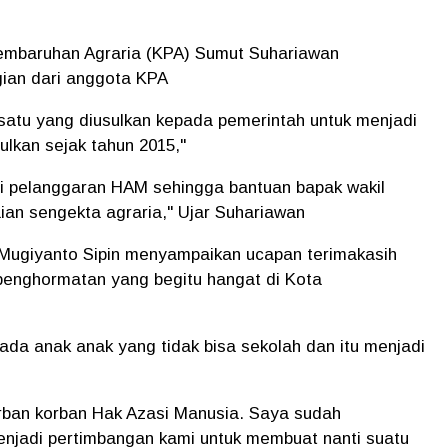
embaruhan Agraria (KPA) Sumut Suhariawan
ian dari anggota KPA
satu yang diusulkan kepada pemerintah untuk menjadi
ulkan sejak tahun 2015,"
jadi pelanggaran HAM sehingga bantuan bapak wakil
ian sengekta agraria," Ujar Suhariawan
 Mugiyanto Sipin menyampaikan ucapan terimakasih
enghormatan yang begitu hangat di Kota
da anak anak yang tidak bisa sekolah dan itu menjadi
orban korban Hak Azasi Manusia. Saya sudah
njadi pertimbangan kami untuk membuat nanti suatu