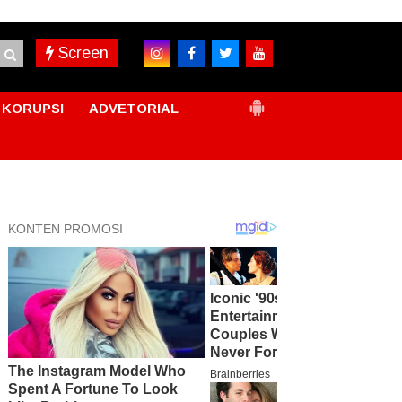
Screen
KORUPSI
ADVETORIAL