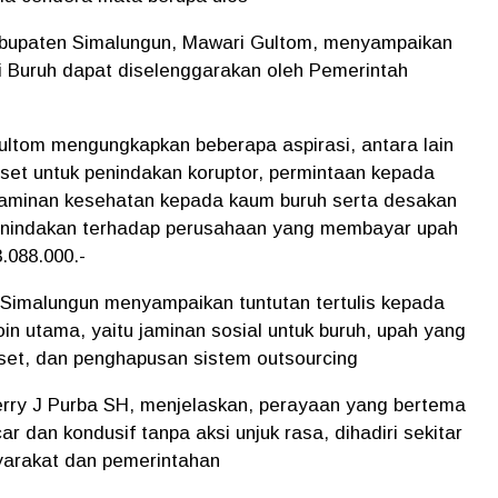
bupaten Simalungun, Mawari Gultom, menyampaikan
i Buruh dapat diselenggarakan oleh Pemerintah
ltom mengungkapkan beberapa aspirasi, antara lain
t untuk penindakan koruptor, permintaan kepada
jaminan kesehatan kepada kaum buruh serta desakan
enindakan terhadap perusahaan yang membayar upah
.088.000.-
 Simalungun menyampaikan tuntutan tertulis kepada
in utama, yaitu jaminan sosial untuk buruh, upah yang
et, dan penghapusan sistem outsourcing
rry J Purba SH, menjelaskan, perayaan yang bertema
r dan kondusif tanpa aksi unjuk rasa, dihadiri sekitar
yarakat dan pemerintahan