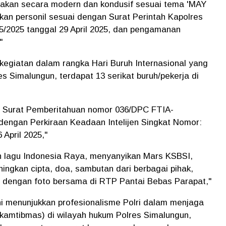
anakan secara modern dan kondusif sesuai tema 'MAY
an personil sesuai dengan Surat Perintah Kapolres
5/2025 tanggal 29 April 2025, dan pengamanan
"
kegiatan dalam rangka Hari Buruh Internasional yang
s Simalungun, terdapat 13 serikat buruh/pekerja di
an Surat Pemberitahuan nomor 036/DPC FTIA-
dengan Perkiraan Keadaan Intelijen Singkat Nomor:
 April 2025,"
n lagu Indonesia Raya, menyanyikan Mars KSBSI,
ngkan cipta, doa, sambutan dari berbagai pihak,
i dengan foto bersama di RTP Pantai Bebas Parapat,"
i menunjukkan profesionalisme Polri dalam menjaga
kamtibmas) di wilayah hukum Polres Simalungun,