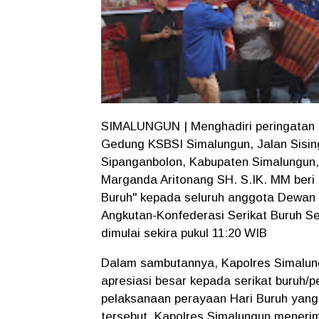
SIMALUNGUN | Menghadiri peringatan 
Gedung KSBSI Simalungun, Jalan Sisi
Sipanganbolon, Kabupaten Simalungun
Marganda Aritonang SH. S.IK. MM beri k
Buruh" kepada seluruh anggota Dewan 
Angkutan-Konfederasi Serikat Buruh Se
dimulai sekira pukul 11:20 WIB
Dalam sambutannya, Kapolres Simalu
apresiasi besar kepada serikat buruh/
pelaksanaan perayaan Hari Buruh yang
tersebut, Kapolres Simalungun meneri