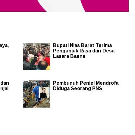
aya,
Bupati Nias Barat Terima
Pengunjuk Rasa dari Desa
Lasara Baene
 dan
Pembunuh Peniel Mendrofa
njai
Diduga Seorang PNS