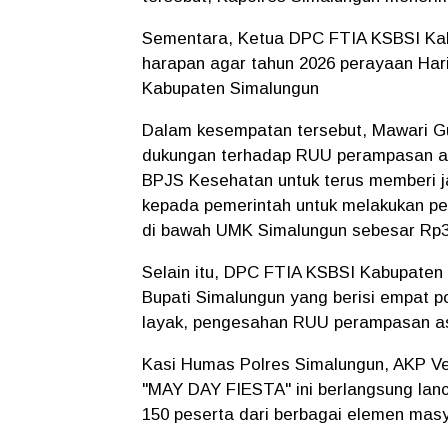
Sementara, Ketua DPC FTIA KSBSI Ka
harapan agar tahun 2026 perayaan Har
Kabupaten Simalungun
Dalam kesempatan tersebut, Mawari Gu
dukungan terhadap RUU perampasan ase
BPJS Kesehatan untuk terus memberi 
kepada pemerintah untuk melakukan p
di bawah UMK Simalungun sebesar Rp3
Selain itu, DPC FTIA KSBSI Kabupaten
Bupati Simalungun yang berisi empat po
layak, pengesahan RUU perampasan as
Kasi Humas Polres Simalungun, AKP Ve
"MAY DAY FIESTA" ini berlangsung lanca
150 peserta dari berbagai elemen mas