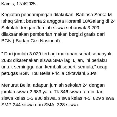
Kamis, 17/4/2025.
Kegiatan pendampingan dilakukan Babinsa Serka M
Ishaq Sirait beserta 2 anggota Koramil 18/Galang di 24
Sekolah dengan Jumlah siswa sebanyak 3.209
dilaksanakan pemberian makan bergizi gratis dari
BGN ( Badan Gizi Nasional).
" Dari jumlah 3.029 terbagi makanan sehat sebanyak
2683 dikarenakan siswa SMA lagi ujian, ini berlaku
untuk seminggu dan kembali seperti semula," ucap
petugas BGN Ibu Bella Fricila Oktaviani,S.Psi
Menurut Bella, adapun jumlah sekolah 24 dengan
jumlah siswa 2.683 yaitu Tk 346 siswa terdiri dari
siswa kelas 1-3 936 siswa, siswa kelas 4-5 829 siswa
SMP 244 siswa dan SMA 328 siswa.