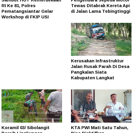
RI Ke 81, Polres
Tewas Ditabrak Kereta Api
Pematangsiantar Gelar
di Jalan Lama Tebingtinggi
Workshop di FKIP USI
Kerusakan Infrastruktur
Jalan Rusak Parah Di Desa
Pangkalan Siata
Kabupaten Langkat
Koramil 03/ Sibolangit
KTA PWI Mati Satu Tahun,