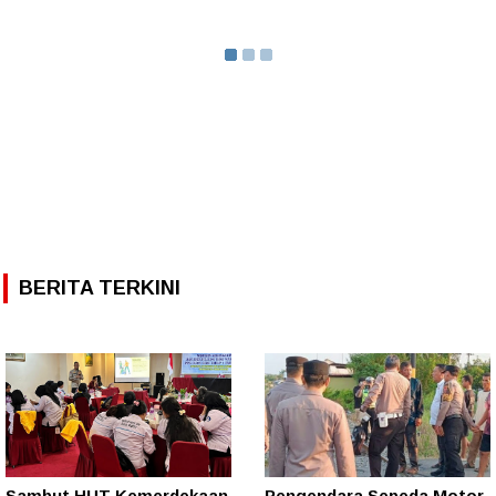
BERITA TERKINI
Sambut HUT Kemerdekaan
Pengendara Sepeda Motor