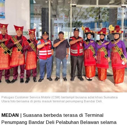
Petugas Customer Service Mobile (CSM) bertampil busana adat khas Sumatera
Utara foto bersama di pintu masuk terminal penumpang Bandar Deli.
MEDAN
| Suasana berbeda terasa di Terminal
Penumpang Bandar Deli Pelabuhan Belawan selama