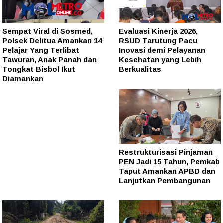
Sempat Viral di Sosmed,
Evaluasi Kinerja 2026,
Polsek Delitua Amankan 14
RSUD Tarutung Pacu
Pelajar Yang Terlibat
Inovasi demi Pelayanan
Tawuran, Anak Panah dan
Kesehatan yang Lebih
Tongkat Bisbol Ikut
Berkualitas
Diamankan
Restrukturisasi Pinjaman
PEN Jadi 15 Tahun, Pemkab
Taput Amankan APBD dan
Lanjutkan Pembangunan