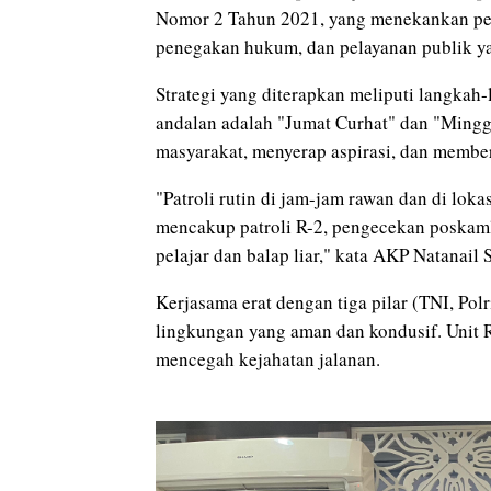
Nomor 2 Tahun 2021, yang menekankan pem
penegakan hukum, dan pelayanan publik y
Strategi yang diterapkan meliputi langkah-
andalan adalah "Jumat Curhat" dan "Mingg
masyarakat, menyerap aspirasi, dan memb
"Patroli rutin di jam-jam rawan dan di loka
mencakup patroli R-2, pengecekan poskaml
pelajar dan balap liar," kata AKP Natanail 
Kerjasama erat dengan tiga pilar (TNI, Pol
lingkungan yang aman dan kondusif. Unit R
mencegah kejahatan jalanan.