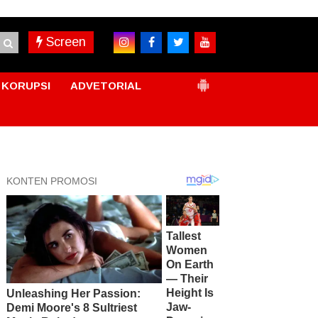
Screen
KORUPSI
ADVETORIAL