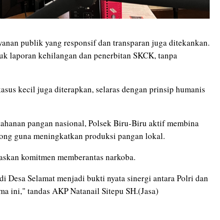
anan publik yang responsif dan transparan juga ditekankan.
suk laporan kehilangan dan penerbitan SKCK, tanpa
kasus kecil juga diterapkan, selaras dengan prinsip humanis
tahanan pangan nasional, Polsek Biru-Biru aktif membina
ong guna meningkatkan produksi pangan lokal.
gaskan komitmen memberantas narkoba.
Desa Selamat menjadi bukti nyata sinergi antara Polri dan
a ini," tandas AKP Natanail Sitepu SH.(Jasa)