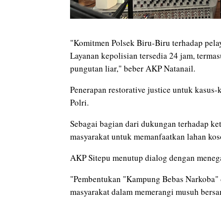
"Komitmen Polsek Biru-Biru terhadap pelay
Layanan kepolisian tersedia 24 jam, terma
pungutan liar," beber AKP Natanail.
Penerapan restorative justice untuk kasus-
Polri.
Sebagai bagian dari dukungan terhadap ke
masyarakat untuk memanfaatkan lahan kos
AKP Sitepu menutup dialog dengan mene
"Pembentukan "Kampung Bebas Narkoba" di 
masyarakat dalam memerangi musuh bersam