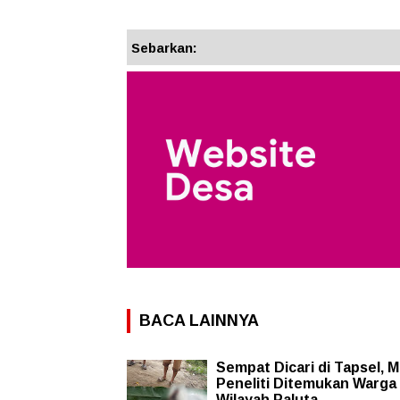
Sebarkan:
BACA LAINNYA
Sempat Dicari di Tapsel, 
Peneliti Ditemukan Warga 
Wilayah Paluta