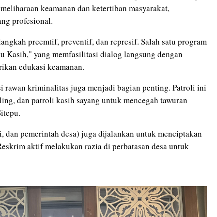
eliharaan keamanan dan ketertiban masyarakat,
ang profesional.
langkah preemtif, preventif, dan represif. Salah satu program
u Kasih," yang memfasilitasi dialog langsung dengan
erikan edukasi keamanan.
si rawan kriminalitas juga menjadi bagian penting. Patroli ini
ing, dan patroli kasih sayang untuk mencegah tawuran
Sitepu.
ri, dan pemerintah desa) juga dijalankan untuk menciptakan
eskrim aktif melakukan razia di perbatasan desa untuk