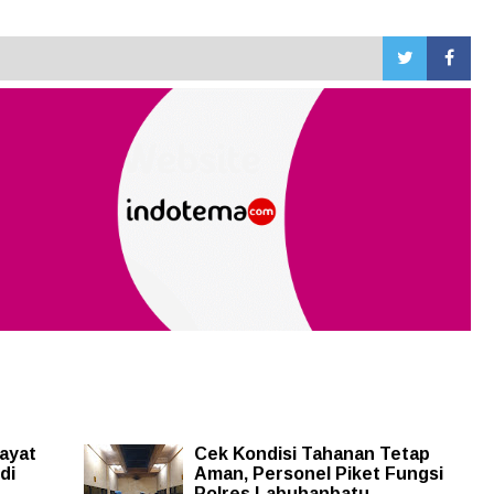
Mayat
Cek Kondisi Tahanan Tetap
di
Aman, Personel Piket Fungsi
Polres Labuhanbatu