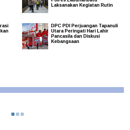
Laksanakan Kegiatan Rutin
rasi
DPC PDI Perjuangan Tapanuli
dkan
Utara Peringati Hari Lahir
Pancasila dan Diskusi
Kebangsaan