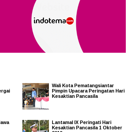
Wali Kota Pematangsiantar
ergai
Pimpin Upacara Peringatan Hari
Kesaktian Pancasila
Jawa
Lantamal IX Peringati Hari
Kesaktian Pancasila 1 Oktober