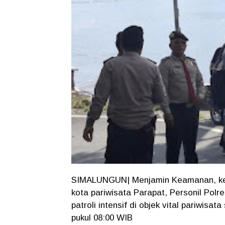
SIMALUNGUN| Menjamin Keamanan, ke
kota pariwisata Parapat, Personil Pol
patroli intensif di objek vital pariwisa
pukul 08:00 WIB