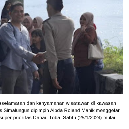
selamatan dan kenyamanan wisatawan di kawasan
res Simalungun dipimpin Aipda Roland Manik menggelar
ta super prioritas Danau Toba. Sabtu (25/1/2024) mulai