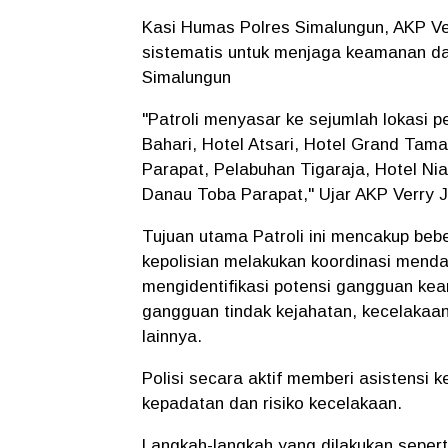
Kasi Humas Polres Simalungun, AKP Ver
sistematis untuk menjaga keamanan dan
Simalungun
"Patroli menyasar ke sejumlah lokasi p
Bahari, Hotel Atsari, Hotel Grand Ta
Parapat, Pelabuhan Tigaraja, Hotel Nia
Danau Toba Parapat," Ujar AKP Verry 
Tujuan utama Patroli ini mencakup beb
kepolisian melakukan koordinasi mend
mengidentifikasi potensi gangguan kea
gangguan tindak kejahatan, kecelakaa
lainnya.
Polisi secara aktif memberi asistensi
kepadatan dan risiko kecelakaan.
Langkah-langkah yang dilakukan seper