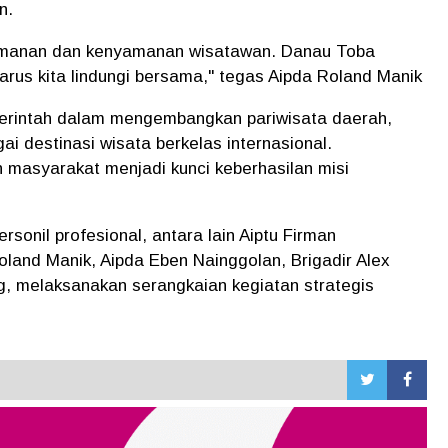
n.
amanan dan kenyamanan wisatawan. Danau Toba
arus kita lindungi bersama," tegas Aipda Roland Manik
merintah dalam mengembangkan pariwisata daerah,
 destinasi wisata berkelas internasional.
 masyarakat menjadi kunci keberhasilan misi
ersonil profesional, antara lain Aiptu Firman
Roland Manik, Aipda Eben Nainggolan, Brigadir Alex
ng, melaksanakan serangkaian kegiatan strategis