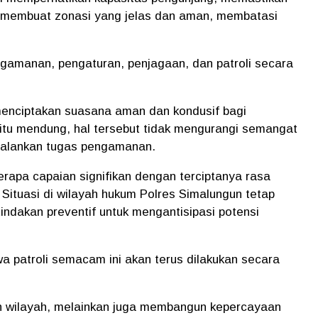
 membuat zonasi yang jelas dan aman, membatasi
gamanan, pengaturan, penjagaan, dan patroli secara
menciptakan suasana aman dan kondusif bagi
itu mendung, hal tersebut tidak mengurangi semangat
njalankan tugas pengamanan.
erapa capaian signifikan dengan terciptanya rasa
ituasi di wilayah hukum Polres Simalungun tetap
indakan preventif untuk mengantisipasi potensi
 patroli semacam ini akan terus dilakukan secara
 wilayah, melainkan juga membangun kepercayaan