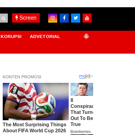
Screen
KORUPSI
ADVETORIAL