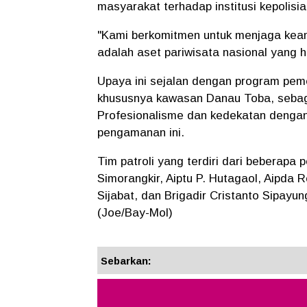
masyarakat terhadap institusi kepolisia
"Kami berkomitmen untuk menjaga ke
adalah aset pariwisata nasional yang h
Upaya ini sejalan dengan program pe
khususnya kawasan Danau Toba, sebagai
Profesionalisme dan kedekatan dengan
pengamanan ini.
Tim patroli yang terdiri dari beberapa p
Simorangkir, Aiptu P. Hutagaol, Aipda 
Sijabat, dan Brigadir Cristanto Sipayu
(Joe/Bay-Mol)
Sebarkan: