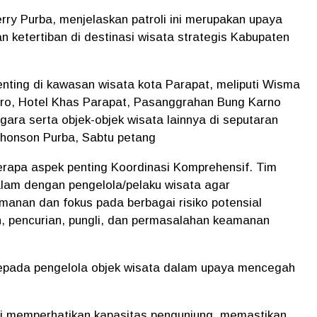
ry Purba, menjelaskan patroli ini merupakan upaya
 ketertiban di destinasi wisata strategis Kabupaten
enting di kawasan wisata kota Parapat, meliputi Wisma
maro, Hotel Khas Parapat, Pasanggrahan Bung Karno
gara serta objek-objek wisata lainnya di seputaran
Jhonson Purba, Sabtu petang
erapa aspek penting Koordinasi Komprehensif. Tim
alam dengan pengelola/pelaku wisata agar
manan dan fokus pada berbagai risiko potensial
n, pencurian, pungli, dan permasalahan keamanan
 kepada pengelola objek wisata dalam upaya mencegah
ti memperhatikan kapasitas pengunjung, memastikan