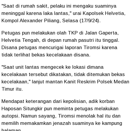
"Saat di rumah sakit, pelaku ini mengaku suaminya
meninggal karena laka lantas," urai Kapolsek Helvetia,
Kompol Alexander Piliang, Selasa (17/9/24).
Petugas pun melakukan olah TKP di Jalan Gaperta,
Helvetia Tengah, di depan rumah pasutri itu tinggal.
Disana petugas mencurigai laporan Tiromsi karena
tidak terlihat bekas kecelakaan disana.
"Saat unit lantas mengecek ke lokasi dimana
kecelakaan tersebut dikatakan, tidak ditemukan bekas
kecelakaan," lanjut mantan Kanit Reskrim Polsek Medan
Timur itu.
Mendapat keterangan dari kepolisian, adik korban
Haposan Situngkir pun meminta petugas melakukan
autopsi. Namun sayang, Tiromsi menolak hal itu dan
memilih memakamkan jenazah suaminya ke kampung
halaman.