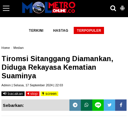
-->
TERKINI
HASTAG
TERPOPULER
Home
»
Medan
Tiromsi Sitanggang Diamankan,
Diduga Rekayasa Kematian
Suaminya
Admin | Selasa, 17 September 2024 | 22:03
bacakan
stop
screen
Sebarkan: