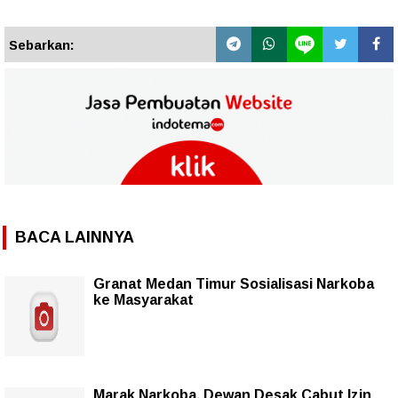
Sebarkan:
BACA LAINNYA
Granat Medan Timur Sosialisasi Narkoba
ke Masyarakat
Marak Narkoba, Dewan Desak Cabut Izin