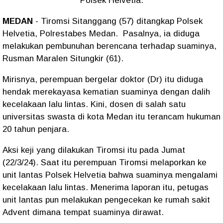
Polsek Helvetia.
MEDAN
- Tiromsi Sitanggang (57) ditangkap Polsek
Helvetia, Polrestabes Medan. Pasalnya, ia diduga
melakukan pembunuhan berencana terhadap suaminya,
Rusman Maralen Situngkir (61).
Mirisnya, perempuan bergelar doktor (Dr) itu diduga
hendak merekayasa kematian suaminya dengan dalih
kecelakaan lalu lintas. Kini, dosen di salah satu
universitas swasta di kota Medan itu terancam hukuman
20 tahun penjara.
Aksi keji yang dilakukan Tiromsi itu pada Jumat
(22/3/24). Saat itu perempuan Tiromsi melaporkan ke
unit lantas Polsek Helvetia bahwa suaminya mengalami
kecelakaan lalu lintas. Menerima laporan itu, petugas
unit lantas pun melakukan pengecekan ke rumah sakit
Advent dimana tempat suaminya dirawat.