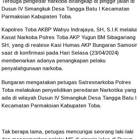
Terduga pengedar narkoba ditangkap di pinggir jalan di
Dusun IV Simangkuk Desa Tangga Batu I Kecamatan
Parmaksian Kabupaten Toba.
Kapolres Toba AKBP Wahyu Indrajaya, SH, S.I.K melalui
Kasat Narkoba Polres Toba AKP Yugun BM Sibagariang
SH, yang di realese Kasi Humas AKP Bungaran Samosir
saat di konfirmasi pada Hari Selasa (23/04/2024)
membenarkan adanya penangkapan pelaku
penyalahgunaan narkoba.
Bungaran mengatakan petugas Satresnarkoba Polres
Toba melakukan penyelidikan peredaran Narkotika yang
ada di wilayah Dusun IV Simangkuk Desa Tangga Batu I
Kecamatan Parmaksian Kabupaten Toba.
Tak berapa lama, petugas mencurigai seorang laki-laki