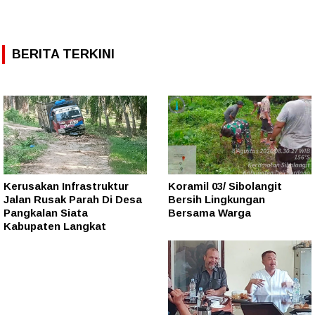
BERITA TERKINI
Kerusakan Infrastruktur
Koramil 03/ Sibolangit
Jalan Rusak Parah Di Desa
Bersih Lingkungan
Pangkalan Siata
Bersama Warga
Kabupaten Langkat