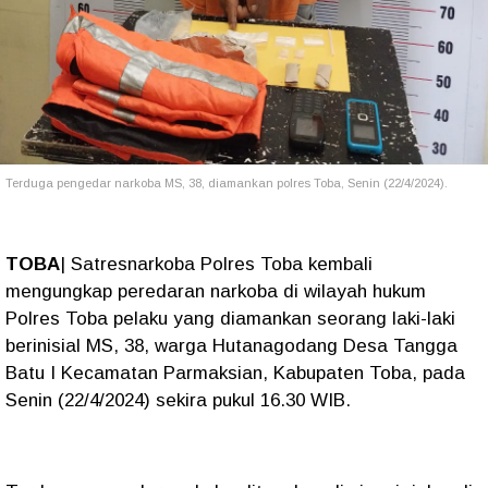
Terduga pengedar narkoba MS, 38, diamankan polres Toba, Senin (22/4/2024).
TOBA
| Satresnarkoba Polres Toba kembali
mengungkap peredaran narkoba di wilayah hukum
Polres Toba pelaku yang diamankan seorang laki-laki
berinisial MS, 38, warga Hutanagodang Desa Tangga
Batu I Kecamatan Parmaksian, Kabupaten Toba, pada
Senin (22/4/2024) sekira pukul 16.30 WIB.