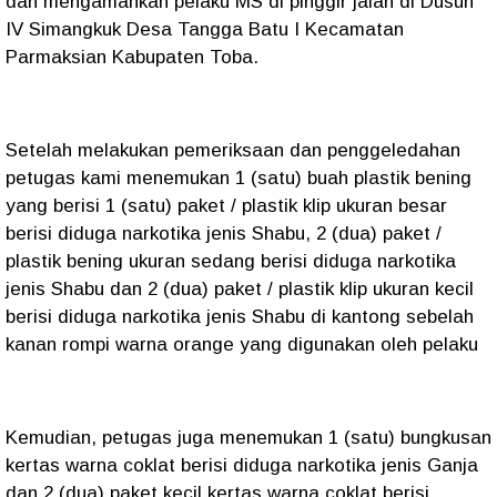
dan mengamankan pelaku MS di pinggir jalan di Dusun
IV Simangkuk Desa Tangga Batu I Kecamatan
Parmaksian Kabupaten Toba.
Setelah melakukan pemeriksaan dan penggeledahan
petugas kami menemukan 1 (satu) buah plastik bening
yang berisi 1 (satu) paket / plastik klip ukuran besar
berisi diduga narkotika jenis Shabu, 2 (dua) paket /
plastik bening ukuran sedang berisi diduga narkotika
jenis Shabu dan 2 (dua) paket / plastik klip ukuran kecil
berisi diduga narkotika jenis Shabu di kantong sebelah
kanan rompi warna orange yang digunakan oleh pelaku
Kemudian, petugas juga menemukan 1 (satu) bungkusan
kertas warna coklat berisi diduga narkotika jenis Ganja
dan 2 (dua) paket kecil kertas warna coklat berisi