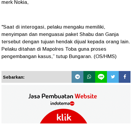
merk Nokia,
"Saat di interogasi, pelaku mengaku memiliki,
menyimpan dan menguasai paket Shabu dan Ganja
tersebut dengan tujuan hendak dijual kepada orang lain.
Pelaku ditahan di Mapolres Toba guna proses
pengembangan kasus,” tutup Bungaran. (OS/HMS)
Sebarkan: