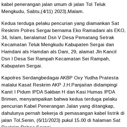
kabel penerangan jalan umum di jalan Tol Teluk
Mengkudu, Sabtu,(4/11) 2023),Malam.
Kedua terduga pelaku pencurian yang diamankan Sat
Reskrim Polres Sergai bernama Eko Ramadani als EKO,
34, Islam, beralamat Dsn V Desa Pematang Setrak
Kecamatan Teluk Mengkudu Kabupaten Sergai dan
Hamdani als Hamdan als Dani, 29, alamat Jln Kancil
Dsn I Desa Sei Rampah Kecamatan Sei Rampah,
Kabupaten Sergai.
Kapolres Serdangbedagai AKBP Oxy Yudha Pratesta
malalui Kasat Reskrim AKP J.H.Panjaitan didampingi
Kanit I Pidum IPDA Sakban H dan Kasi Humas IPDA
Brimen, menyampaikan bahwa kedua terduga pelaku
pencurian Kabel Penerangan Jalan yang ditangkap,
dahulunya pernah bekerja di pemasangan kabel listrik di
jalan Tol,Senin, (6/11/2023) pukul 15.00 di halaman Sat