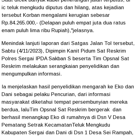
ic teluk mengkudu diputus dan hilang, atas kejadian
tersebut Korban mengalami kerugian sebesar
Rp.84.265.000,- (Delapan puluh empat juta dua ratus
enam puluh lima ribu Rupiah),"jelasnya.
Menindak lanjuti laporan dari Satgas Jalan Tol tersebut,
Sabtu (4/11/2023), Dipimpin Kanit Pidum Sat Reskrim
Polres Sergai IPDA Sakban S beserta Tim Opsnal Sat
Reskrim melakukan serangkaian penyelidikan dan
mengumpulkan informasi.
Ia menjelaskan hasil penyelidikan mengarah ke Eko dan
Dani sebagai pelaku Pencurian, dari informasi
masyarakat diketahui tempat persembunyian mereka
berdua, laluTim Opsnal Sat Reskrim bergerak dan
berhasil menangkap Eko di rumahnya di Dsn V Desa
Pematang Setrak KecamatanTeluk Mengkudu
Kabupaten Sergai dan Dani di Dsn 1 Desa Sei Rampah,