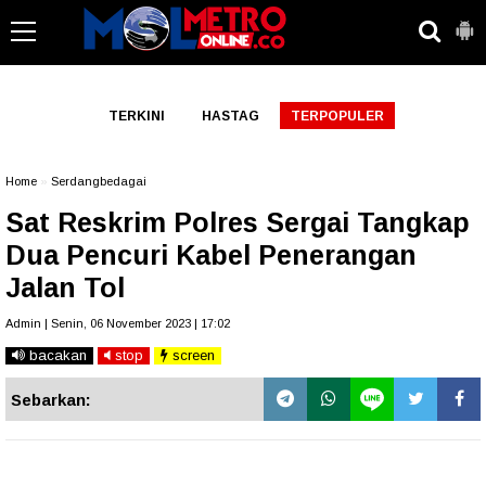
-->
TERKINI
HASTAG
TERPOPULER
Home
»
Serdangbedagai
Sat Reskrim Polres Sergai Tangkap
Dua Pencuri Kabel Penerangan
Jalan Tol
Admin | Senin, 06 November 2023 | 17:02
bacakan
stop
screen
Sebarkan: