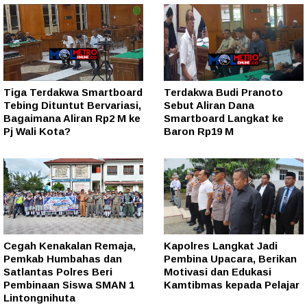
Tiga Terdakwa Smartboard
Terdakwa Budi Pranoto
Tebing Dituntut Bervariasi,
Sebut Aliran Dana
Bagaimana Aliran Rp2 M ke
Smartboard Langkat ke
Pj Wali Kota?
Baron Rp19 M
Cegah Kenakalan Remaja,
Kapolres Langkat Jadi
Pemkab Humbahas dan
Pembina Upacara, Berikan
Satlantas Polres Beri
Motivasi dan Edukasi
Pembinaan Siswa SMAN 1
Kamtibmas kepada Pelajar
Lintongnihuta