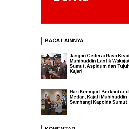
BACA LAINNYA
Jangan Cederai Rasa Kead
Muhibuddin Lantik Wakajat
Sumut, Aspidum dan Tuju
Kajari
Hari Keempat Berkantor d
Medan, Kajati Muhibuddin
Sambangi Kapolda Sumut
KOMENTAR