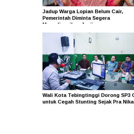
Jadup Warga Lopian Belum Cair,
Pemerintah Diminta Segera
Merealisasikan Janji
Wali Kota Tebingtinggi Dorong SP3 
untuk Cegah Stunting Sejak Pra Nik