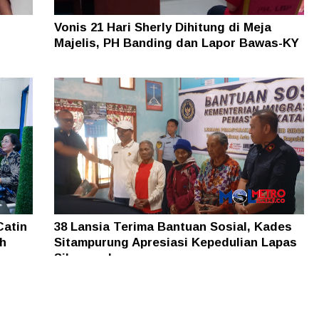
Vonis 21 Hari Sherly Dihitung di Meja
Majelis, PH Banding dan Lapor Bawas-KY
Catin
38 Lansia Terima Bantuan Sosial, Kades
ah
Sitampurung Apresiasi Kepedulian Lapas
Siborongborong