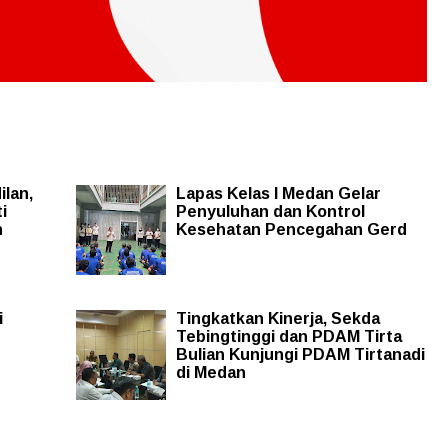
ilan,
Lapas Kelas I Medan Gelar
i
Penyuluhan dan Kontrol
h
Kesehatan Pencegahan Gerd
i
Tingkatkan Kinerja, Sekda
Tebingtinggi dan PDAM Tirta
Bulian Kunjungi PDAM Tirtanadi
di Medan