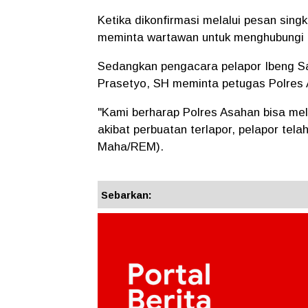
Ketika dikonfirmasi melalui pesan sing
meminta wartawan untuk menghubungi
Sedangkan pengacara pelapor Ibeng Sa
Prasetyo, SH meminta petugas Polres 
"Kami berharap Polres Asahan bisa me
akibat perbuatan terlapor, pelapor tel
Maha/REM).
Sebarkan: