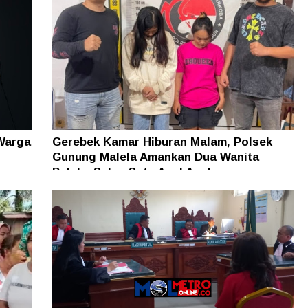
Warga
Gerebek Kamar Hiburan Malam, Polsek
Gunung Malela Amankan Dua Wanita
Pelaku Sabu, Satu Asal Aceh