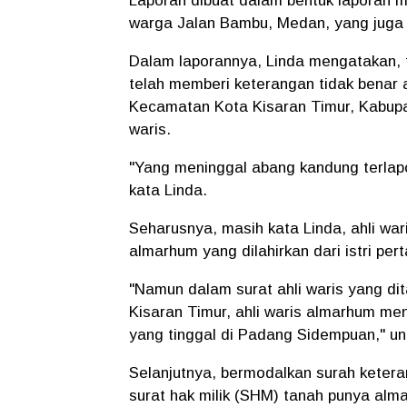
Laporan dibuat dalam bentuk laporan m
warga Jalan Bambu, Medan, yang juga m
Dalam laporannya, Linda mengatakan, 
telah memberi keterangan tidak benar 
Kecamatan Kota Kisaran Timur, Kabupa
waris.
"Yang meninggal abang kandung terlapo
kata Linda.
Seharusnya, masih kata Linda, ahli wa
almarhum yang dilahirkan dari istri pe
"Namun dalam surat ahli waris yang d
Kisaran Timur, ahli waris almarhum me
yang tinggal di Padang Sidempuan," un
Selanjutnya, bermodalkan surah ketera
surat hak milik (SHM) tanah punya alm