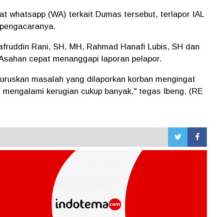
kat whatsapp (WA) terkait Dumas tersebut, terlapor IAL
 pengacaranya.
fruddin Rani, SH, MH, Rahmad Hanafi Lubis, SH dan
Asahan cepat menanggapi laporan pelapor.
luruskan masalah yang dilaporkan korban mengingat
ah mengalami kerugian cukup banyak," tegas Ibeng. (RE