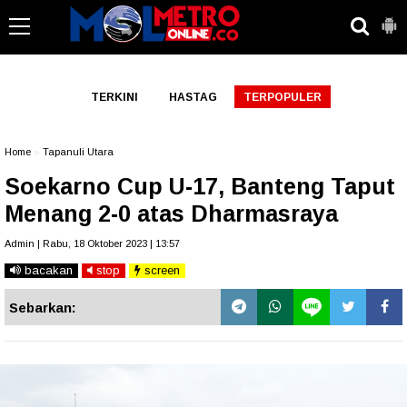
-->
TERKINI
HASTAG
TERPOPULER
Home
»
Tapanuli Utara
Soekarno Cup U-17, Banteng Taput
Menang 2-0 atas Dharmasraya
Admin | Rabu, 18 Oktober 2023 | 13:57
bacakan
stop
screen
Sebarkan: