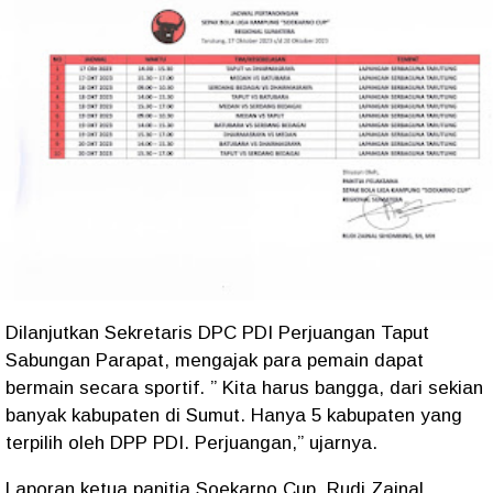
Dilanjutkan Sekretaris DPC PDI Perjuangan Taput
Sabungan Parapat, mengajak para pemain dapat
bermain secara sportif. ” Kita harus bangga, dari sekian
banyak kabupaten di Sumut. Hanya 5 kabupaten yang
terpilih oleh DPP PDI. Perjuangan,” ujarnya.
Laporan ketua panitia Soekarno Cup, Rudi Zainal