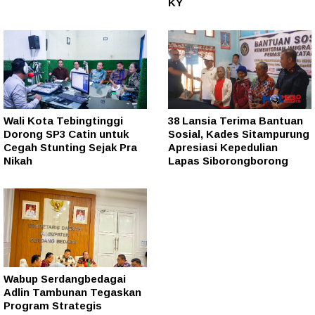
KY
Wali Kota Tebingtinggi
38 Lansia Terima Bantuan
Dorong SP3 Catin untuk
Sosial, Kades Sitampurung
Cegah Stunting Sejak Pra
Apresiasi Kepedulian
Nikah
Lapas Siborongborong
Wabup Serdangbedagai
Adlin Tambunan Tegaskan
Program Strategis