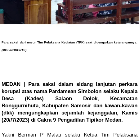
Para saksi dari unsur
Tim Pelaksana Kegiatan (
TPK) saat didengarkan keterangannya.
(MOL/ROBERTS)
MEDAN | Para saksi dalam sidang lanjutan perkara
korupsi atas nama Pardamean Simbolon selaku Kepala
Desa (Kades) Salaon Dolok, Kecamatan
Ronggurnihuta, Kabupaten Samosir dan kawan-kawan
(dkk) mengungkapkan sejumlah kejanggalan, Kamis
(20//7/2023) di Cakra 9 Pengadilan Tipikor Medan.
Yakni Berman P Malau selaku Ketua Tim Pelaksana