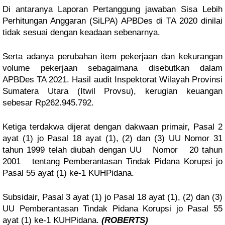
Di antaranya Laporan Pertanggung jawaban Sisa Lebih
Perhitungan Anggaran (SiLPA) APBDes di TA 2020 dinilai
tidak sesuai dengan keadaan sebenarnya.
Serta adanya perubahan item pekerjaan dan kekurangan
volume pekerjaan sebagaimana disebutkan dalam
APBDes TA 2021. Hasil audit Inspektorat Wilayah Provinsi
Sumatera Utara (Itwil Provsu), kerugian keuangan
sebesar Rp262.945.792.
Ketiga terdakwa dijerat dengan dakwaan primair, Pasal 2
ayat (1) jo Pasal 18 ayat (1), (2) dan (3) UU Nomor 31
tahun 1999 telah diubah dengan UU Nomor 20 tahun
2001 tentang Pemberantasan Tindak Pidana Korupsi jo
Pasal 55 ayat (1) ke-1 KUHPidana.
Subsidair, Pasal 3 ayat (1) jo Pasal 18 ayat (1), (2) dan (3)
UU Pemberantasan Tindak Pidana Korupsi jo Pasal 55
ayat (1) ke-1 KUHPidana.
(ROBERTS)