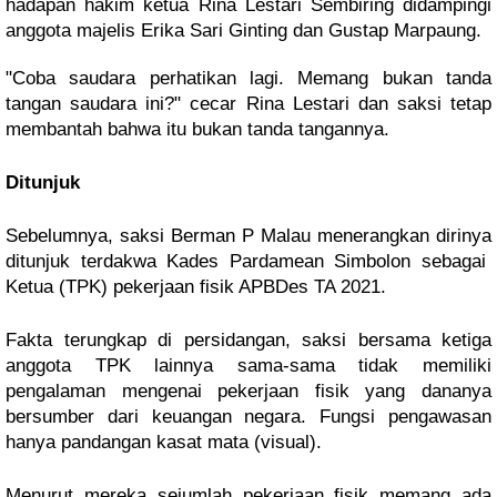
hadapan hakim ketua Rina Lestari Sembiring didampingi
anggota majelis Erika Sari Ginting dan Gustap Marpaung.
"Coba saudara perhatikan lagi. Memang bukan tanda
tangan saudara ini?" cecar Rina Lestari dan saksi tetap
membantah bahwa itu bukan tanda tangannya.
Ditunjuk
Sebelumnya, saksi Berman P Malau menerangkan dirinya
ditunjuk terdakwa Kades Pardamean Simbolon sebagai
Ketua (TPK) pekerjaan fisik APBDes TA 2021.
Fakta terungkap di persidangan, saksi bersama ketiga
anggota TPK lainnya sama-sama tidak memiliki
pengalaman mengenai pekerjaan fisik yang dananya
bersumber dari keuangan negara. Fungsi pengawasan
hanya pandangan kasat mata (visual).
Menurut mereka sejumlah pekerjaan fisik memang ada