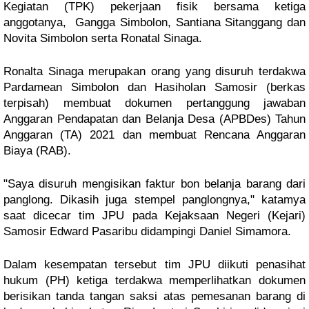
Kegiatan (TPK) pekerjaan fisik bersama ketiga
anggotanya, Gangga Simbolon, Santiana Sitanggang dan
Novita Simbolon serta Ronatal Sinaga.
Ronalta Sinaga merupakan orang yang disuruh terdakwa
Pardamean Simbolon dan Hasiholan Samosir (berkas
terpisah) membuat dokumen pertanggung jawaban
Anggaran Pendapatan dan Belanja Desa (APBDes) Tahun
Anggaran (TA) 2021 dan membuat Rencana Anggaran
Biaya (RAB).
"Saya disuruh mengisikan faktur bon belanja barang dari
panglong. Dikasih juga stempel panglongnya," katamya
saat dicecar tim JPU pada Kejaksaan Negeri (Kejari)
Samosir Edward Pasaribu didampingi Daniel Simamora.
Dalam kesempatan tersebut tim JPU diikuti penasihat
hukum (PH) ketiga terdakwa memperlihatkan dokumen
berisikan tanda tangan saksi atas pemesanan barang di