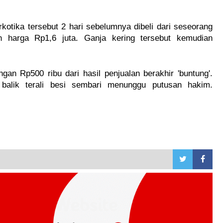
kotika tersebut 2 hari sebelumnya dibeli dari seseorang
 harga Rp1,6 juta. Ganja kering tersebut kemudian
an Rp500 ribu dari hasil penjualan berakhir 'buntung'.
 balik terali besi sembari menunggu putusan hakim.