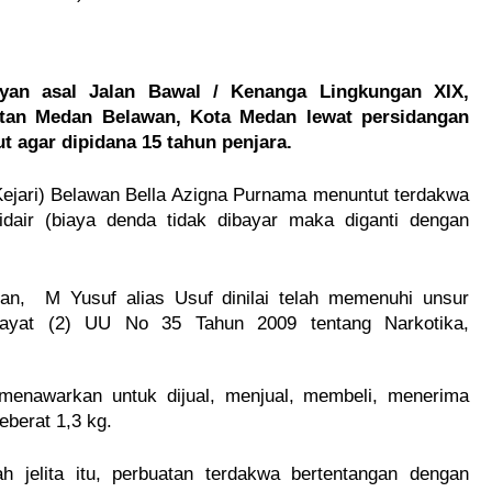
yan asal Jalan Bawal / Kenanga Lingkungan XIX,
tan Medan Belawan, Kota Medan lewat persidangan
ut agar dipidana 15 tahun penjara.
Kejari) Belawan Bella Azigna Purnama menuntut terdakwa
dair (biaya denda tidak dibayar maka diganti dengan
ngan, M Yusuf alias Usuf dinilai telah memenuhi unsur
 ayat (2) UU No 35 Tahun 2009 tentang Narkotika,
enawarkan untuk dijual, menjual, membeli, menerima
eberat 1,3 kg.
 jelita itu, perbuatan terdakwa bertentangan dengan