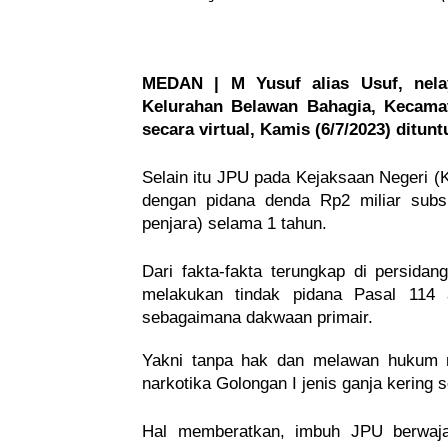
MEDAN | M Yusuf alias Usuf, nela
Kelurahan Belawan Bahagia, Kecama
secara virtual, Kamis (6/7/2023) ditunt
Selain itu JPU pada Kejaksaan Negeri (
dengan pidana denda Rp2 miliar subsi
penjara) selama 1 tahun.
Dari fakta-fakta terungkap di persida
melakukan tindak pidana Pasal 114
sebagaimana dakwaan primair.
Yakni tanpa hak dan melawan hukum m
narkotika Golongan I jenis ganja kering s
Hal memberatkan, imbuh JPU berwajah