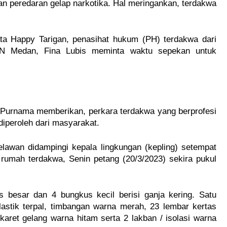
n peredaran gelap narkotika. Hal meringankan, terdakwa
ta Happy Tarigan, penasihat hukum (PH) terdakwa dari
N Medan, Fina Lubis meminta waktu sepekan untuk
.
Purnama memberikan, perkara terdakwa yang berprofesi
diperoleh dari masyarakat.
lawan didampingi kepala lingkungan (kepling) setempat
umah terdakwa, Senin petang (20/3/2023) sekira pukul
besar dan 4 bungkus kecil berisi ganja kering. Satu
lastik terpal, timbangan warna merah, 23 lembar kertas
karet gelang warna hitam serta 2 lakban / isolasi warna