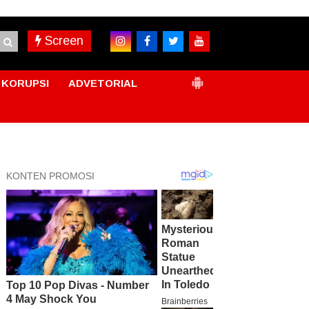
Screen
KORUPSI
ADVETORIAL