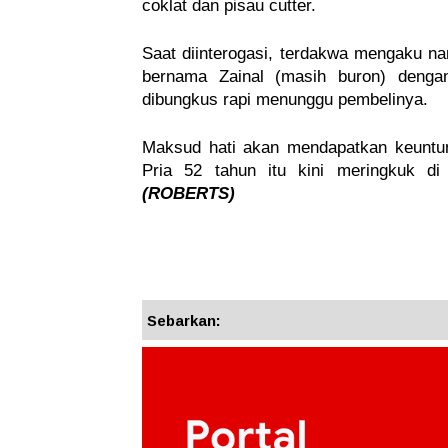
coklat dan pisau cutter.
Saat diinterogasi, terdakwa mengaku nar
bernama Zainal (masih buron) dengan
dibungkus rapi menunggu pembelinya.
Maksud hati akan mendapatkan keuntung
Pria 52 tahun itu kini meringkuk di
(ROBERTS)
Sebarkan: