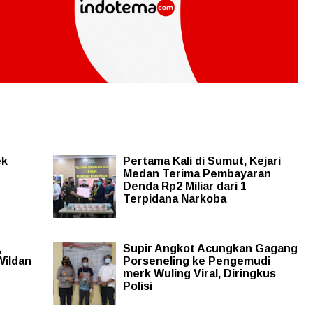
ek
Pertama Kali di Sumut, Kejari
Medan Terima Pembayaran
Denda Rp2 Miliar dari 1
Terpidana Narkoba
,
Supir Angkot Acungkan Gagang
Wildan
Porseneling ke Pengemudi
merk Wuling Viral, Diringkus
Polisi