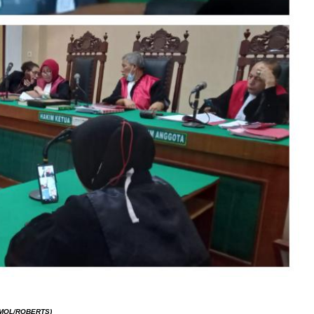
(MOL/ROBERTS)