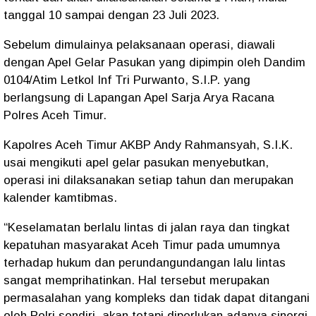
tanggal 10 sampai dengan 23 Juli 2023.
Sebelum dimulainya pelaksanaan operasi, diawali
dengan Apel Gelar Pasukan yang dipimpin oleh Dandim
0104/Atim Letkol Inf Tri Purwanto, S.I.P. yang
berlangsung di Lapangan Apel Sarja Arya Racana
Polres Aceh Timur.
Kapolres Aceh Timur AKBP Andy Rahmansyah, S.I.K.
usai mengikuti apel gelar pasukan menyebutkan,
operasi ini dilaksanakan setiap tahun dan merupakan
kalender kamtibmas.
“Keselamatan berlalu lintas di jalan raya dan tingkat
kepatuhan masyarakat Aceh Timur pada umumnya
terhadap hukum dan perundangundangan lalu lintas
sangat memprihatinkan. Hal tersebut merupakan
permasalahan yang kompleks dan tidak dapat ditangani
oleh Polri sendiri, akan tetapi diperlukan adanya sinergi