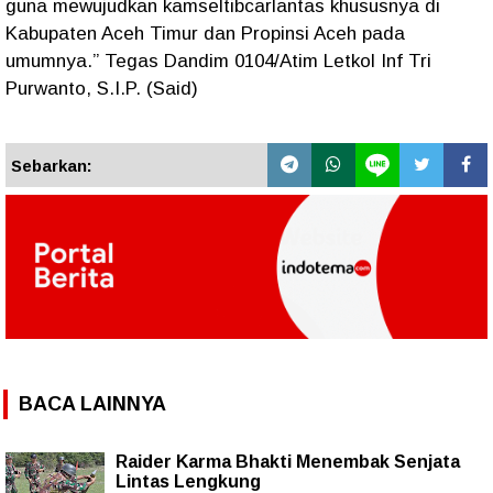
guna mewujudkan kamseltibcarlantas khususnya di
Kabupaten Aceh Timur dan Propinsi Aceh pada
umumnya.” Tegas Dandim 0104/Atim Letkol Inf Tri
Purwanto, S.I.P. (Said)
Sebarkan:
BACA LAINNYA
Raider Karma Bhakti Menembak Senjata
Lintas Lengkung