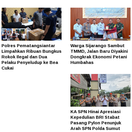
Polres Pematangsiantar
Warga Sijarango Sambut
Limpahkan Ribuan Bungkus
TMMD, Jalan Baru Diyakini
Rokok Ilegal dan Dua
Dongkrak Ekonomi Petani
Pelaku Penyeludup ke Bea
Humbahas
Cukai
KA SPN Hinai Apresiasi
Kepedulian BRI Stabat
Pasang Pylon Penunjuk
Arah SPN Polda Sumut