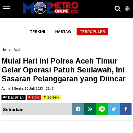
-->
TERKINI
HASTAG
TERPOPULER
Home
»
Aceh
Mulai Hari ini Polres Aceh Timur
Gelar Operasi Patuh Seulawah, Ini
Sasaran Pelanggaran yang Diincar
Admin | Senin, 10 Juli 2023 | 09:43
bacakan
stop
screen
Sebarkan: