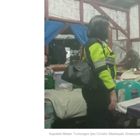
Kapolsek Medan Tuntungan Iptu Christin Malahayati Simanju