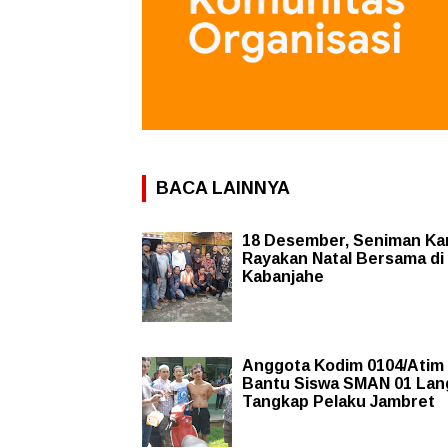
BACA LAINNYA
18 Desember, Seniman Ka
Rayakan Natal Bersama di
Kabanjahe
Anggota Kodim 0104/Atim
Bantu Siswa SMAN 01 Lan
Tangkap Pelaku Jambret