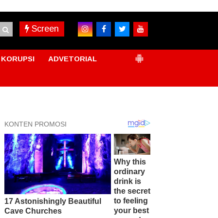
Screen
KORUPSI
ADVETORIAL