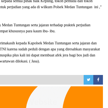
 kepada semua pihak baik Kepling, tokoh pemuda dan tokoh
tuk perjudian yang ada di wilkum Polsek Medan Tuntungan ini ,"
 Medan Tuntungan serta jajaran terhadap praktek perjudian
tempat khususnya para kaum ibu- ibu.
rimakasih kepada Kapolsek Medan Tuntungan serta jajaran dan
TNI karena sudah peduli dengan apa yang diresahkan masyarakat
spika plus kali ini dapat membuat afek jera bagi bos judi dan
artawan dilokasi. ( Jasa).