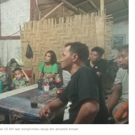
ntak SS MH saat menghimbau warga dan penyedia tempat.