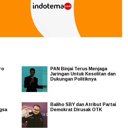
ro
PAN Binjai Terus Menjaga
Jaringan Untuk Kesolitan dan
Dukungan Politiknya
Baliho SBY dan Atribut Partai
gsa
Demokrat Dirusak OTK