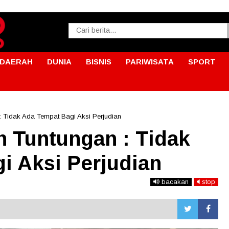
DAERAH
DUNIA
BISNIS
PARIWISATA
SPORT
 Tidak Ada Tempat Bagi Aksi Perjudian
 Tuntungan : Tidak
i Aksi Perjudian
bacakan
stop