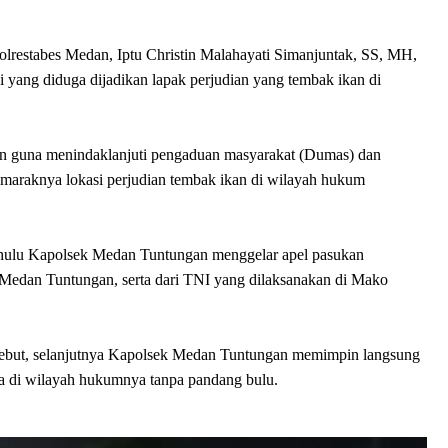
restabes Medan, Iptu Christin Malahayati Simanjuntak, SS, MH,
i yang diduga dijadikan lapak perjudian yang tembak ikan di
kan guna menindaklanjuti pengaduan masyarakat (Dumas) dan
maraknya lokasi perjudian tembak ikan di wilayah hukum
ahulu Kapolsek Medan Tuntungan menggelar apel pasukan
 Medan Tuntungan, serta dari TNI yang dilaksanakan di Mako
sebut, selanjutnya Kapolsek Medan Tuntungan memimpin langsung
da di wilayah hukumnya tanpa pandang bulu.