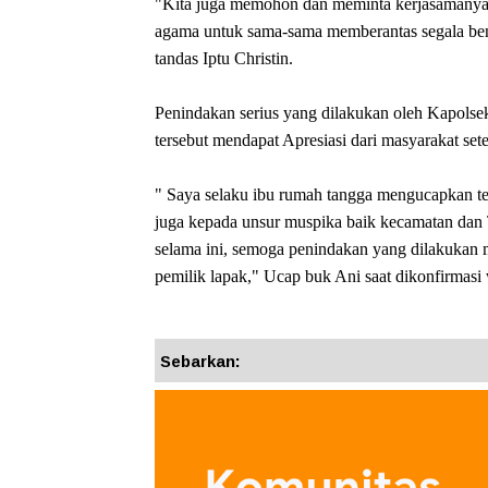
"Kita juga memohon dan meminta kerjasamanya
agama untuk sama-sama memberantas segala ben
tandas Iptu Christin.
Penindakan serius yang dilakukan oleh Kapolsek
tersebut mendapat Apresiasi dari masyarakat se
" Saya selaku ibu rumah tangga mengucapkan te
juga kepada unsur muspika baik kecamatan dan 
selama ini, semoga penindakan yang dilakukan mu
pemilik lapak," Ucap buk Ani saat dikonfirmasi w
Sebarkan: