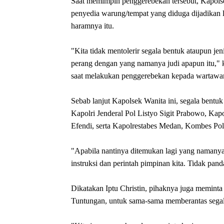
Saat memimpin penggerebekan tersebut, Kapol
penyedia warung/tempat yang diduga dijadikan l
haramnya itu.
"Kita tidak mentolerir segala bentuk ataupun j
perang dengan yang namanya judi apapun itu," k
saat melakukan penggerebekan kepada wartawa
Sebab lanjut Kapolsek Wanita ini, segala bentuk
Kapolri Jenderal Pol Listyo Sigit Prabowo, Ka
Efendi, serta Kapolrestabes Medan, Kombes Pol 
"Apabila nantinya ditemukan lagi yang namanya 
instruksi dan perintah pimpinan kita. Tidak pand
Dikatakan Iptu Christin, pihaknya juga memin
Tuntungan, untuk sama-sama memberantas segala