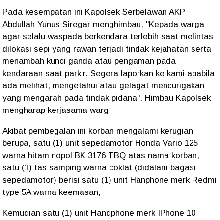
Pada kesempatan ini Kapolsek Serbelawan AKP
Abdullah Yunus Siregar menghimbau, "Kepada warga
agar selalu waspada berkendara terlebih saat melintas
dilokasi sepi yang rawan terjadi tindak kejahatan serta
menambah kunci ganda atau pengaman pada
kendaraan saat parkir. Segera laporkan ke kami apabila
ada melihat, mengetahui atau gelagat mencurigakan
yang mengarah pada tindak pidana". Himbau Kapolsek
mengharap kerjasama warg.
Akibat pembegalan ini korban mengalami kerugian
berupa, satu (1) unit sepedamotor Honda Vario 125
warna hitam nopol BK 3176 TBQ atas nama korban,
satu (1) tas samping warna coklat (didalam bagasi
sepedamotor) berisi satu (1) unit Hanphone merk Redmi
type 5A warna keemasan,
Kemudian satu (1) unit Handphone merk IPhone 10