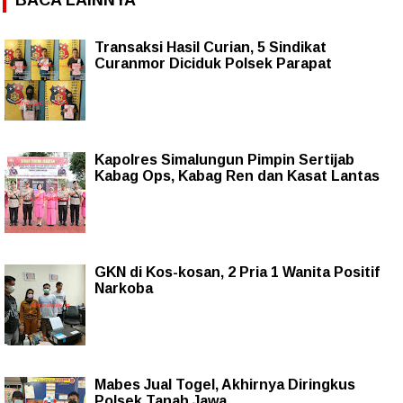
Transaksi Hasil Curian, 5 Sindikat
Curanmor Diciduk Polsek Parapat
Kapolres Simalungun Pimpin Sertijab
Kabag Ops, Kabag Ren dan Kasat Lantas
GKN di Kos-kosan, 2 Pria 1 Wanita Positif
Narkoba
Mabes Jual Togel, Akhirnya Diringkus
Polsek Tanah Jawa