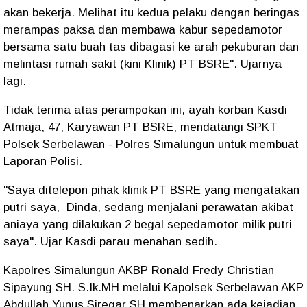
akan bekerja. Melihat itu kedua pelaku dengan beringas
merampas paksa dan membawa kabur sepedamotor
bersama satu buah tas dibagasi ke arah pekuburan dan
melintasi rumah sakit (kini Klinik) PT BSRE". Ujarnya
lagi.
Tidak terima atas perampokan ini, ayah korban Kasdi
Atmaja, 47, Karyawan PT BSRE, mendatangi SPKT
Polsek Serbelawan - Polres Simalungun untuk membuat
Laporan Polisi.
"Saya ditelepon pihak klinik PT BSRE yang mengatakan
putri saya, Dinda, sedang menjalani perawatan akibat
aniaya yang dilakukan 2 begal sepedamotor milik putri
saya". Ujar Kasdi parau menahan sedih.
Kapolres Simalungun AKBP Ronald Fredy Christian
Sipayung SH. S.Ik.MH melalui Kapolsek Serbelawan AKP
Abdullah Yunus Siregar SH membenarkan ada kejadian