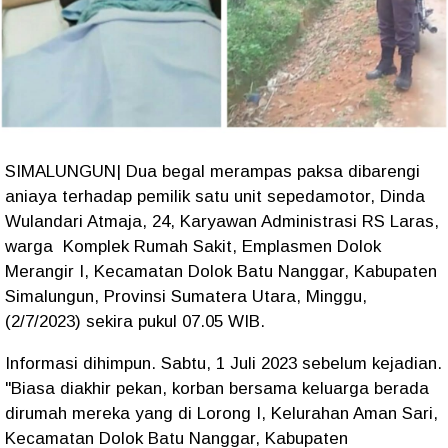
SIMALUNGUN| Dua begal merampas paksa dibarengi
aniaya terhadap pemilik satu unit sepedamotor, Dinda
Wulandari Atmaja, 24, Karyawan Administrasi RS Laras,
warga Komplek Rumah Sakit, Emplasmen Dolok
Merangir I, Kecamatan Dolok Batu Nanggar, Kabupaten
Simalungun, Provinsi Sumatera Utara, Minggu,
(2/7/2023) sekira pukul 07.05 WIB.
Informasi dihimpun. Sabtu, 1 Juli 2023 sebelum kejadian.
"Biasa diakhir pekan, korban bersama keluarga berada
dirumah mereka yang di Lorong I, Kelurahan Aman Sari,
Kecamatan Dolok Batu Nanggar, Kabupaten