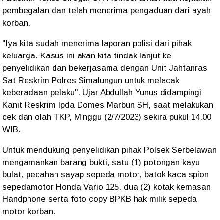
pembegalan dan telah menerima pengaduan dari ayah
korban.
"Iya kita sudah menerima laporan polisi dari pihak
keluarga. Kasus ini akan kita tindak lanjut ke
penyelidikan dan bekerjasama dengan Unit Jahtanras
Sat Reskrim Polres Simalungun untuk melacak
keberadaan pelaku". Ujar Abdullah Yunus didampingi
Kanit Reskrim Ipda Domes Marbun SH, saat melakukan
cek dan olah TKP, Minggu (2/7/2023) sekira pukul 14.00
WIB.
Untuk mendukung penyelidikan pihak Polsek Serbelawan
mengamankan barang bukti, satu (1) potongan kayu
bulat, pecahan sayap sepeda motor, batok kaca spion
sepedamotor Honda Vario 125. dua (2) kotak kemasan
Handphone serta foto copy BPKB hak milik sepeda
motor korban.