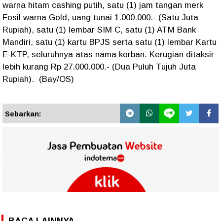
warna hitam cashing putih, satu (1) jam tangan merk
Fosil warna Gold, uang tunai 1.000.000.- (Satu Juta
Rupiah), satu (1) lembar SIM C, satu (1) ATM Bank
Mandiri, satu (1) kartu BPJS serta satu (1) lembar Kartu
E-KTP, seluruhnya atas nama korban. Kerugian ditaksir
lebih kurang Rp 27.000.000.- (Dua Puluh Tujuh Juta
Rupiah). (Bay/OS)
Sebarkan:
BACA LAINNYA