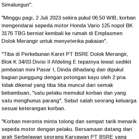
Simalungun".
"Minggu pagi, 2 Juli 2023 sekira pukul 06:50 WIB, korban
mengendarai sepeda motor Honda Vario 125 nopol BK
3176 TBG berniat kembali ke rumah di Emplasmen
Dolok Merangir untuk menyeterika pakaian".
"Tiba di Perkebunan Karet PT BSRE Dolok Merangir,
Blok K 34/03 Divisi II Afdeling E tepatnya lewat sedikit
jembatan mini Pasar I, Dinda dihadang dan dipukul
bagian punggung dengan potongan kayu oleh 2 pria
tidak dikenal yang tiba tiba muncul dari semak
bebambuan, "satu pelaku memukul korban dan yang
satu menghunus parang". Sebut salah seorang keluarga
sesuai keterangan korban.
"Korban meronta minta tolong dan sempat tarik menarik
sepeda motor dengan pelaku. Bersamaan datang dari
arah Serbelawan seorang Karyawan PT BSRE yang