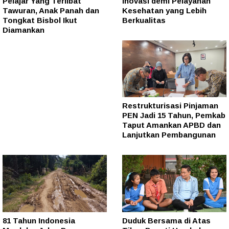
Pelajar Yang Terlibat
Inovasi demi Pelayanan
Tawuran, Anak Panah dan
Kesehatan yang Lebih
Tongkat Bisbol Ikut
Berkualitas
Diamankan
Restrukturisasi Pinjaman
PEN Jadi 15 Tahun, Pemkab
Taput Amankan APBD dan
Lanjutkan Pembangunan
81 Tahun Indonesia
Duduk Bersama di Atas