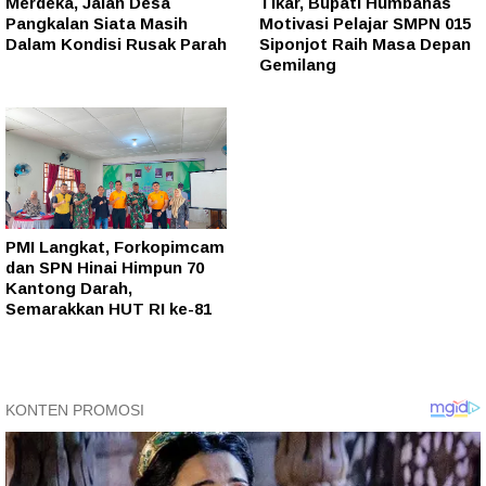
Merdeka, Jalan Desa
Tikar, Bupati Humbahas
Pangkalan Siata Masih
Motivasi Pelajar SMPN 015
Dalam Kondisi Rusak Parah
Siponjot Raih Masa Depan
Gemilang
PMI Langkat, Forkopimcam
dan SPN Hinai Himpun 70
Kantong Darah,
Semarakkan HUT RI ke-81