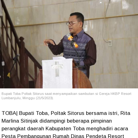
Bupati Toba Poltak Sitorus saat menyampaikan sambutan si Gereja HKBP Resort
Lumbanjulu, Minggu (21/5/2023).
TOBA| Bupati Toba, Poltak Sitorus bersama istri, Rita
Marlina Sitinjak didampingi beberapa pimpinan
perangkat daerah Kabupaten Toba menghadiri acara
Pesta Pembangunan Rumah Dinas Pendeta Resort