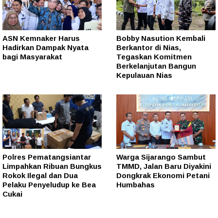
ASN Kemnaker Harus
Bobby Nasution Kembali
Hadirkan Dampak Nyata
Berkantor di Nias,
bagi Masyarakat
Tegaskan Komitmen
Berkelanjutan Bangun
Kepulauan Nias
Polres Pematangsiantar
Warga Sijarango Sambut
Limpahkan Ribuan Bungkus
TMMD, Jalan Baru Diyakini
Rokok Ilegal dan Dua
Dongkrak Ekonomi Petani
Pelaku Penyeludup ke Bea
Humbahas
Cukai