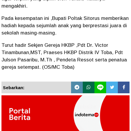
mengakhiri.
Pada kesempatan ini ,Bupati Poltak Sitorus memberikan
hadiah kepada sejumlah anak yang berprestasi juara di
sekolah masing-masing.
Turut hadir Sekjen Gereja HKBP ,Pdt Dr. Victor
Tinambunan,MST, Praeses HKBP Distrik IV Toba, Pdt
Julson Pasaribu, M.Th , Pendeta Ressot serta penatua
gereja setempat. (OS/MC Toba)
Sebarkan: