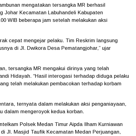
ambunan mengatakan tersangka MR berhasil
ng Johar Kecamatan Labuhandeli Kabupaten
0.00 WIB beberapa jam setelah melakukan aksi
rak cepat mengejar pelaku. Tim Reskrim langsung
snya di Jl. Dwikora Desa Pematangjohar,” ujar
an, tersangka MR mengakui dirinya yang telah
ndi Hidayah. “Hasil interogasi terhadap diduga pelaku
ang telah melakukan pembacokan terhadap korbam
entara, ternyata dalam melakukan aksi penganiayaan,
 Su dalam mengeroyok kedua korban.
Intelkam Polsek Medan Timur Aipda Ilham Kurniawan
di Jl. Masjid Taufik Kecamatan Medan Perjuangan,