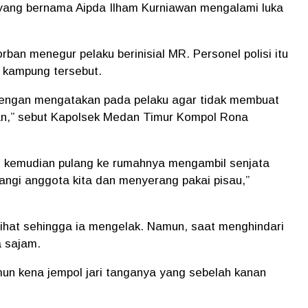
an yang bernama Aipda Ilham Kurniawan mengalami luka
ban menegur pelaku berinisial MR. Personel polisi itu
i kampung tersebut.
u dengan mengatakan pada pelaku agar tidak membuat
ban,” sebut Kapolsek Medan Timur Kompol Rona
aku kemudian pulang ke rumahnya mengambil senjata
angi anggota kita dan menyerang pakai pisau,”
ihat sehingga ia mengelak. Namun, saat menghindari
a sajam.
un kena jempol jari tanganya yang sebelah kanan