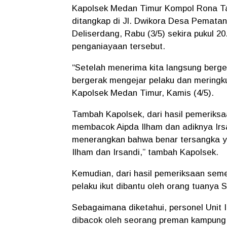
Kapolsek Medan Timur Kompol Rona T
ditangkap di Jl. Dwikora Desa Pemata
Deliserdang, Rabu (3/5) sekira pukul 2
penganiayaan tersebut.
“Setelah menerima kita langsung berge
bergerak mengejar pelaku dan meringku
Kapolsek Medan Timur, Kamis (4/5).
Tambah Kapolsek, dari hasil pemeriksa
membacok Aipda Ilham dan adiknya Irsa
menerangkan bahwa benar tersangka y
Ilham dan Irsandi,” tambah Kapolsek.
Kemudian, dari hasil pemeriksaan sem
pelaku ikut dibantu oleh orang tuanya
Sebagaimana diketahui, personel Unit 
dibacok oleh seorang preman kampung 