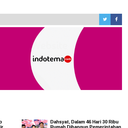
o
Dahsyat, Dalam 46 Hari 30 Ribu
ir
Rumah Dibangun Pemerintahan