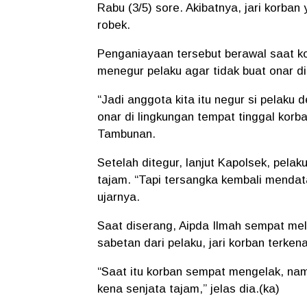
Rabu (3/5) sore. Akibatnya, jari korb
robek.
Penganiayaan tersebut berawal saat kor
menegur pelaku agar tidak buat onar d
“Jadi anggota kita itu negur si pelak
onar di lingkungan tempat tinggal kor
Tambunan.
Setelah ditegur, lanjut Kapolsek, pel
tajam. “Tapi tersangka kembali mendat
ujarnya.
Saat diserang, Aipda Ilmah sempat mel
sabetan dari pelaku, jari korban terken
“Saat itu korban sempat mengelak, nam
kena senjata tajam,” jelas dia.(ka)