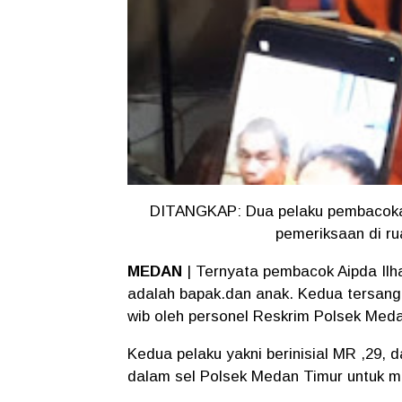
DITANGKAP: Dua pelaku pembacokan
pemeriksaan di ru
MEDAN
| Ternyata pembacok Aipda Il
adalah bapak.dan anak. Kedua tersangk
wib oleh personel Reskrim Polsek Meda
Kedua pelaku yakni berinisial MR ,29, d
dalam sel Polsek Medan Timur untuk 