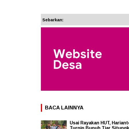
Sebarkan:
BACA LAINNYA
Usai Rayakan HUT, Hariant
Turnip Bunuh Tiar Situngk