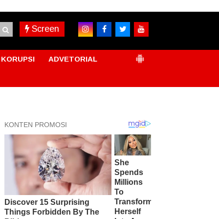
Screen
KORUPSI
ADVETORIAL