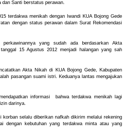
a dan Santi berstatus perawan.
015 terdakwa menikah dengan Iwandi KUA Bojong Gede 
ratan dengan status perawan dalam Surat Rekomendasi 
 perkawinannya yang sudah ada berdasarkan Akta 
anggal 15 Agustus 2012 menjadi halangan yang sah 
catatkan Akta Nikah di KUA Bojong Gede, Kabupaten 
alah pasangan suami istri. Keduanya lantas mengajukan 
mendapatkan informasi  bahwa terdakwa menikah lagi 
zin darinya.
orban selalu diberikan nafkah dikirim melalui rekening 
uai dengan kebutuhan yang terdakwa minta atau yang 