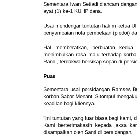
Sementara Iwan Setiadi diancam dengan
ayat (1) ke-1 KUHPidana.
Usai mendengar tuntutan hakim ketua U
penyampaian nota pembelaan (pledoi) d
Hal memberatkan, perbuatan kedua 
menimbulkan rasa malu terhadap korba
Randi, terdakwa bersikap sopan di persi
Puas
Sementara usai persidangan Ramses But
korban Sabar Menanti Sitompul mengaku 
keadilan bagi kliennya.
"Ini tuntutan yang luar biasa bagi kami, 
Kami berterimakasih kepada jaksa kar
disampaikan oleh Santi di persidangan. 