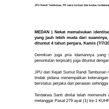
JPU Randi Tambunan, PH saksi korban dan kedua terdakwa y
MEDAN | Nekat memalsukan identitas
yang jauh lebih muda dari suaminya,
dituntut 4 tahun penjara
, Kamis (7/7/2
Demikian juga pria idamannya yang b
penuntutan terpisah) juga dituntut deng
JPU dari Kejati Sumut Randi Tambunan 
tindak pidana menempatkan keterangan 
berstatus perjaka dan perawan sehingga
Terdakwa Santi dinilai telah memenuhi
melanggar Pasal 279 ayat (1) ke-1 KUHP