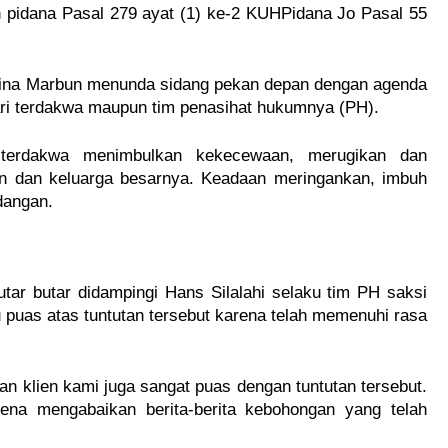
 pidana Pasal 279 ayat (1) ke-2 KUHPidana Jo Pasal 55 
lina Marbun menunda sidang pekan depan dengan agenda 
ari terdakwa maupun tim penasihat hukumnya (PH).
terdakwa menimbulkan kekecewaan, merugikan dan 
n dan keluarga besarnya. Keadaan meringankan, imbuh 
dangan.
ar butar didampingi Hans Silalahi selaku tim PH saksi 
puas atas tuntutan tersebut karena telah memenuhi rasa 
dan klien kami juga sangat puas dengan tuntutan tersebut. 
ena mengabaikan berita-berita kebohongan yang telah 