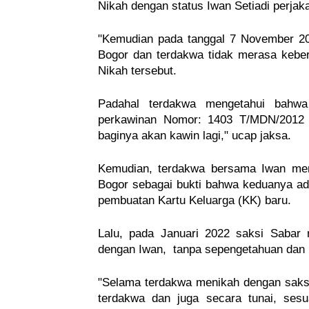
Nikah 
dengan status Iwan Setiadi perjak
"Kemudian pada tanggal 7 November 2
Bogor dan terdakwa tidak merasa kebe
Nikah tersebut.
Padahal terdakwa mengetahui bahwa
perkawinan Nomor: 1403 T/MDN/2012 t
baginya akan kawin lagi," ucap jaksa.
Kemudian, terdakwa bersama Iwan men
Bogor sebagai bukti bahwa keduanya ad
pembuatan Kartu Keluarga (KK) baru.
Lalu, pada Januari 2022 saksi Sabar 
dengan Iwan,  tanpa sepengetahuan dan i
"Selama terdakwa menikah dengan saksi k
terdakwa dan juga secara tunai, ses