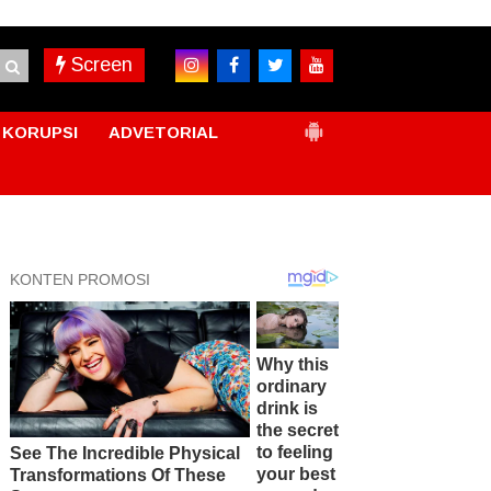
Screen
KORUPSI
ADVETORIAL