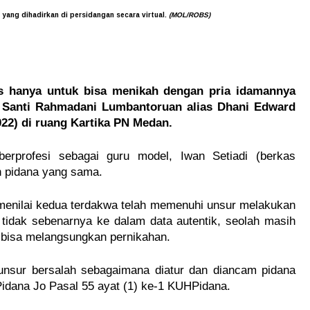
ang dihadirkan di persidangan secara virtual.
(MOL/ROBS)
 hanya untuk bisa menikah dengan pria idamannya 
 Santi Rahmadani Lumbantoruan alias Dhani Edward 
022) di ruang Kartika PN Medan.
erprofesi sebagai guru model, Iwan Setiadi (berkas 
an pidana yang sama.
menilai kedua terdakwa telah memenuhi unsur melakukan 
tidak sebenarnya ke dalam data autentik, seolah masih 
 bisa melangsungkan pernikahan.
 unsur bersalah sebagaimana diatur dan diancam pidana 
idana Jo Pasal 55 ayat (1) ke-1 KUHPidana.