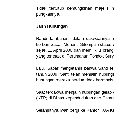
Tidak tertutup kemungkinan majelis h
pungkasnya.
Jalin Hubungan
Randi Tambunan  dalam dakwaannya me
korban Sabar Menanti Sitompul (status 
sejak 11 April 2006 dan memiliki 1 orang
yang terletak di Perumahan Pondok Sury
Lalu, Sabar mengetahui bahwa Santi te
tahun 2009, Santi telah menjalin hubunga
hubungan mereka berdua tidak harmonis
Saat terdakwa menjalin hubungan gelap
(KTP) di Dinas kependudukan dan Catata
Selanjutnya Iwan pergi ke Kantor KUA 