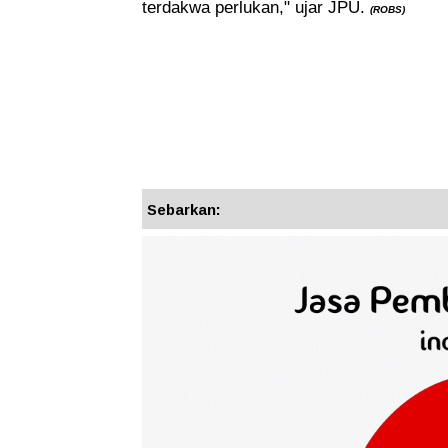
terdakwa perlukan," ujar JPU. 
(ROBS)
Sebarkan: