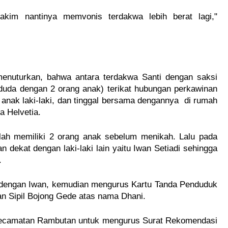
akim nantinya memvonis terdakwa lebih berat lagi," 
nuturkan, bahwa antara terdakwa Santi dengan saksi 
duda dengan 2 orang anak) terikat hubungan perkawinan 
 anak laki-laki, dan tinggal bersama dengannya  di rumah 
a Helvetia.
lah memiliki 2 orang anak sebelum menikah. Lalu pada 
n dekat dengan laki-laki lain yaitu Iwan Setiadi sehingga 
.
 dengan Iwan, kemudian mengurus Kartu Tanda Penduduk 
n Sipil Bojong Gede atas nama Dhani.
Kecamatan Rambutan untuk mengurus Surat Rekomendasi 