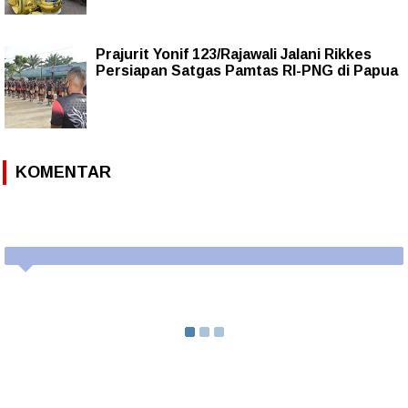
Prajurit Yonif 123/Rajawali Jalani Rikkes
Persiapan Satgas Pamtas RI-PNG di Papua
KOMENTAR