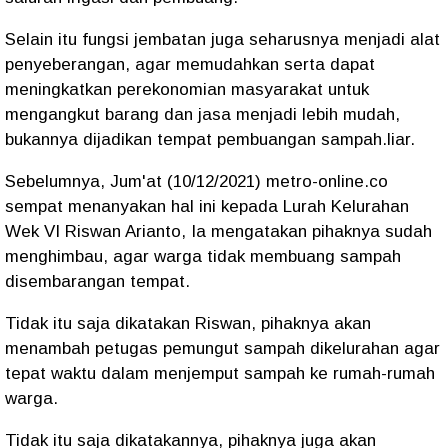
Selain itu fungsi jembatan juga seharusnya menjadi alat
penyeberangan, agar memudahkan serta dapat
meningkatkan perekonomian masyarakat untuk
mengangkut barang dan jasa menjadi lebih mudah,
bukannya dijadikan tempat pembuangan sampah.liar.
Sebelumnya, Jum'at (10/12/2021) metro-online.co
sempat menanyakan hal ini kepada Lurah Kelurahan
Wek VI Riswan Arianto, Ia mengatakan pihaknya sudah
menghimbau, agar warga tidak membuang sampah
disembarangan tempat.
Tidak itu saja dikatakan Riswan, pihaknya akan
menambah petugas pemungut sampah dikelurahan agar
tepat waktu dalam menjemput sampah ke rumah-rumah
warga.
Tidak itu saja dikatakannya, pihaknya juga akan