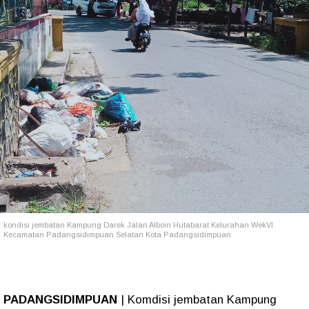
kondisi jembatan Kampung Darek Jalan Alboin Hutabarat Kelurahan WekVI
Kecamatan Padangsidimpuan Selatan Kota Padangsidimpuan
P
ADANGSIDIMPUAN
| Komdisi jembatan Kampung