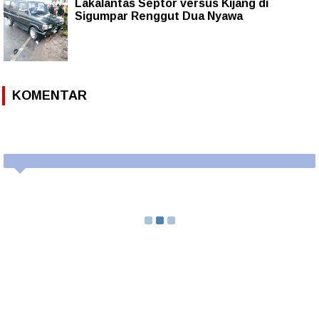
Lakalantas Septor versus Kijang di
Sigumpar Renggut Dua Nyawa
KOMENTAR