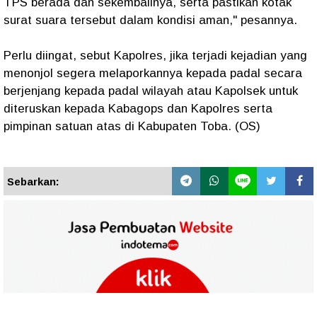
TPS berada dan sekembalinya, serta pastikan kotak
surat suara tersebut dalam kondisi aman," pesannya.
Perlu diingat, sebut Kapolres, jika terjadi kejadian yang
menonjol segera melaporkannya kepada padal secara
berjenjang kepada padal wilayah atau Kapolsek untuk
diteruskan kepada Kabagops dan Kapolres serta
pimpinan satuan atas di Kabupaten Toba. (OS)
Sebarkan: