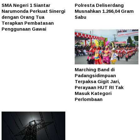
SMA Negeri 1 Siantar
Polresta Deliserdang
Narumonda Perkuat Sinergi
Musnahkan 1.266,04 Gram
dengan Orang Tua
Sabu
Terapkan Pembatasan
Penggunaan Gawai
Marching Band di
Padangsidimpuan
Terpaksa Gigit Jari,
Perayaan HUT RI Tak
Masuk Kategori
Perlombaan