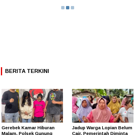
BERITA TERKINI
Gerebek Kamar Hiburan
Jadup Warga Lopian Belum
Malam, Polsek Gunung
Cair, Pemerintah Diminta