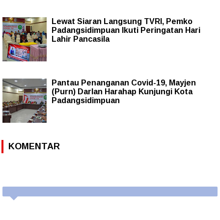
Lewat Siaran Langsung TVRI, Pemko
Padangsidimpuan Ikuti Peringatan Hari
Lahir Pancasila
Pantau Penanganan Covid-19, Mayjen
(Purn) Darlan Harahap Kunjungi Kota
Padangsidimpuan
KOMENTAR