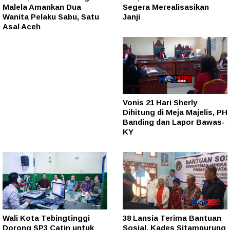
Malela Amankan Dua
Segera Merealisasikan
Wanita Pelaku Sabu, Satu
Janji
Asal Aceh
Vonis 21 Hari Sherly
Dihitung di Meja Majelis, PH
Banding dan Lapor Bawas-
KY
Wali Kota Tebingtinggi
38 Lansia Terima Bantuan
Dorong SP3 Catin untuk
Sosial, Kades Sitampurung