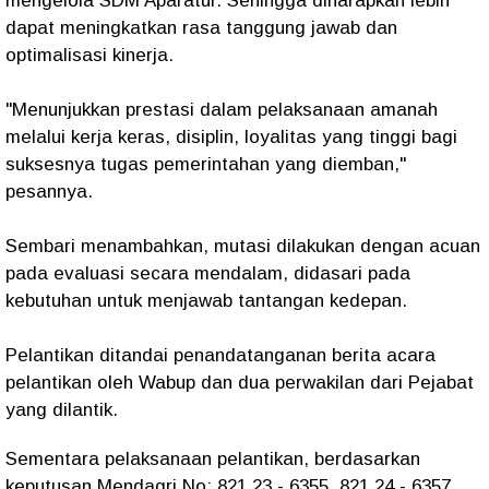
mengelola SDM Aparatur. Sehingga diharapkan lebih
dapat meningkatkan rasa tanggung jawab dan
optimalisasi kinerja.
"Menunjukkan prestasi dalam pelaksanaan amanah
melalui kerja keras, disiplin, loyalitas yang tinggi bagi
suksesnya tugas pemerintahan yang diemban,"
pesannya.
Sembari menambahkan, mutasi dilakukan dengan acuan
pada evaluasi secara mendalam, didasari pada
kebutuhan untuk menjawab tantangan kedepan.
Pelantikan ditandai penandatanganan berita acara
pelantikan oleh Wabup dan dua perwakilan dari Pejabat
yang dilantik.
Sementara pelaksanaan pelantikan, berdasarkan
keputusan Mendagri No: 821.23 - 6355, 821.24 - 6357,