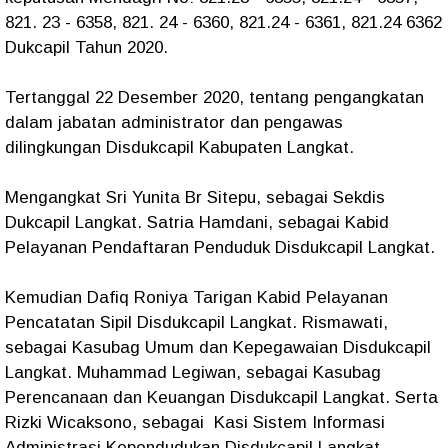
821. 23 - 6358, 821. 24 - 6360, 821.24 - 6361, 821.24 6362
Dukcapil Tahun 2020.
Tertanggal 22 Desember 2020, tentang pengangkatan
dalam jabatan administrator dan pengawas
dilingkungan Disdukcapil Kabupaten Langkat.
Mengangkat Sri Yunita Br Sitepu, sebagai Sekdis
Dukcapil Langkat. Satria Hamdani, sebagai Kabid
Pelayanan Pendaftaran Penduduk Disdukcapil Langkat.
Kemudian Dafiq Roniya Tarigan Kabid Pelayanan
Pencatatan Sipil Disdukcapil Langkat. Rismawati,
sebagai Kasubag Umum dan Kepegawaian Disdukcapil
Langkat. Muhammad Legiwan, sebagai Kasubag
Perencanaan dan Keuangan Disdukcapil Langkat. Serta
Rizki Wicaksono, sebagai Kasi Sistem Informasi
Administrasi Kependudukan Disdukcapil Langkat.