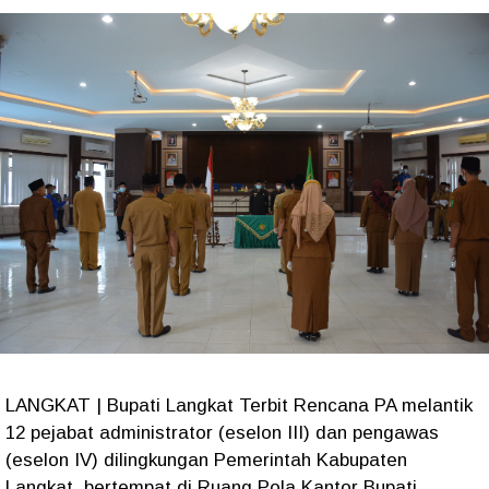
LANGKAT | Bupati Langkat Terbit Rencana PA melantik
12 pejabat administrator (eselon III) dan pengawas
(eselon IV) dilingkungan Pemerintah Kabupaten
Langkat, bertempat di Ruang Pola Kantor Bupati