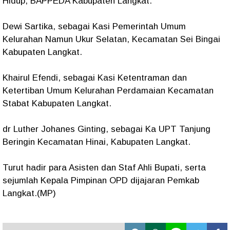
Hidup, BAPPEDA Kabupaten Langkat.
Dewi Sartika, sebagai Kasi Pemerintah Umum
Kelurahan Namun Ukur Selatan, Kecamatan Sei Bingai
Kabupaten Langkat.
Khairul Efendi, sebagai Kasi Ketentraman dan
Ketertiban Umum Kelurahan Perdamaian Kecamatan
Stabat Kabupaten Langkat.
dr Luther Johanes Ginting, sebagai Ka UPT Tanjung
Beringin Kecamatan Hinai, Kabupaten Langkat.
Turut hadir para Asisten dan Staf Ahli Bupati, serta
sejumlah Kepala Pimpinan OPD dijajaran Pemkab
Langkat.(MP)