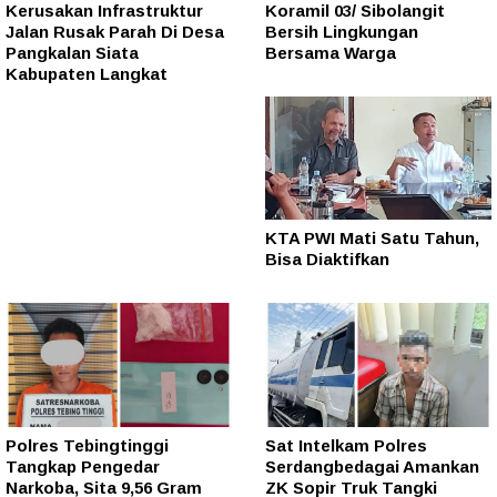
Kerusakan Infrastruktur
Koramil 03/ Sibolangit
Jalan Rusak Parah Di Desa
Bersih Lingkungan
Pangkalan Siata
Bersama Warga
Kabupaten Langkat
KTA PWI Mati Satu Tahun,
Bisa Diaktifkan
Polres Tebingtinggi
Sat Intelkam Polres
Tangkap Pengedar
Serdangbedagai Amankan
Narkoba, Sita 9,56 Gram
ZK Sopir Truk Tangki