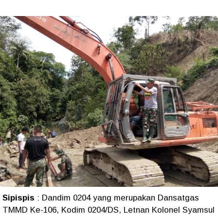
Sipispis
: Dandim 0204 yang merupakan Dansatgas
TMMD Ke-106, Kodim 0204/DS, Letnan Kolonel Syamsul