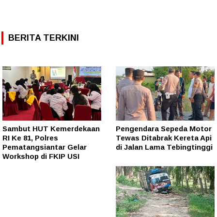
BERITA TERKINI
Sambut HUT Kemerdekaan
Pengendara Sepeda Motor
RI Ke 81, Polres
Tewas Ditabrak Kereta Api
Pematangsiantar Gelar
di Jalan Lama Tebingtinggi
Workshop di FKIP USI