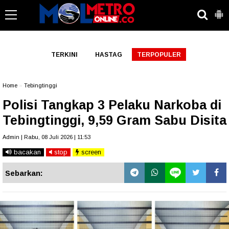
-->
TERKINI
HASTAG
TERPOPULER
Home
»
Tebingtinggi
Polisi Tangkap 3 Pelaku Narkoba di
Tebingtinggi, 9,59 Gram Sabu Disita
Admin | Rabu, 08 Juli 2026 | 11:53
bacakan
stop
screen
Sebarkan: