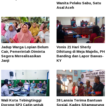
Wanita Pelaku Sabu, Satu
Asal Aceh
Jadup Warga Lopian Belum
Vonis 21 Hari Sherly
Cair, Pemerintah Diminta
Dihitung di Meja Majelis, PH
Segera Merealisasikan
Banding dan Lapor Bawas-
Janji
KY
Wali Kota Tebingtinggi
38 Lansia Terima Bantuan
Dorong SP3 Catin untuk
Sosial, Kades Sitampurung