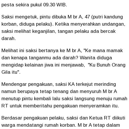
pesta sekira pukul 09.30 WIB.
Saksi mengetuk, pintu dibuka M br A, 47 (putri kandung
korban, diduga pelaku). Ketika menyerahkan undangan,
saksi melihat keganjilan, tangan pelaku ada bercak
darah.
Melihat ini saksi bertanya ke M br A, "Ke mana mamak
dan kenapa tanganmu ada darah? Wanita diduga
mengidap kelainan jiwa ini menjawab, "Ku Bunuh Orang
Gila itu".
Mendengar pengakuan, saksi KA terkejut merinding
namun berupaya tetap tenang dan menyuruh M br A
menutup pintu kembali lalu saksi langsung menuju rumah
RT untuk memberitahu pengakuan menyeramkan itu.
Berdasar pengakuan pelaku, saksi dan Ketua RT diikuti
warga mendatangi rumah korban. M br A tetap dalam