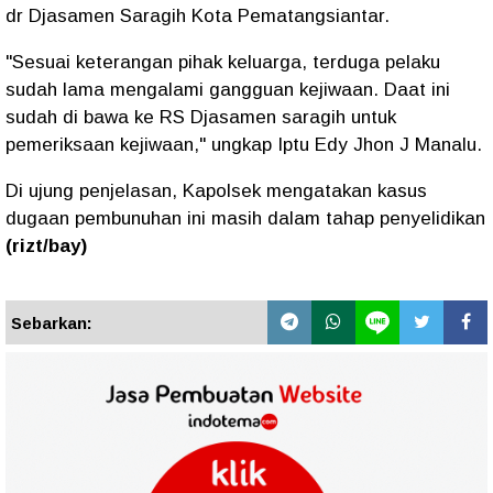
dr Djasamen Saragih Kota Pematangsiantar.
"Sesuai keterangan pihak keluarga, terduga pelaku
sudah lama mengalami gangguan kejiwaan. Daat ini
sudah di bawa ke RS Djasamen saragih untuk
pemeriksaan kejiwaan," ungkap Iptu Edy Jhon J Manalu.
Di ujung penjelasan, Kapolsek mengatakan kasus
dugaan pembunuhan ini masih dalam tahap penyelidikan
(rizt/bay)
Sebarkan: