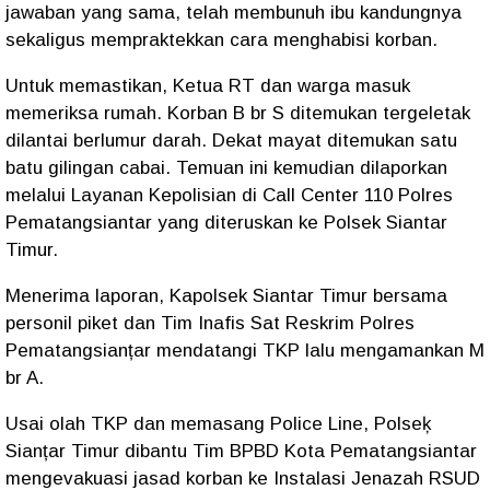
jawaban yang sama, telah membunuh ibu kandungnya
sekaligus mempraktekkan cara menghabisi korban.
Untuk memastikan, Ketua RT dan warga masuk
memeriksa rumah. Korban B br S ditemukan tergeletak
dilantai berlumur darah. Dekat mayat ditemukan satu
batu gilingan cabai. Temuan ini kemudian dilaporkan
melalui Layanan Kepolisian di Call Center 110 Polres
Pematangsiantar yang diteruskan ke Polsek Siantar
Timur.
Menerima laporan, Kapolsek Siantar Timur bersama
personil piket dan Tim Inafis Sat Reskrim Polres
Pematangsianțar mendatangi TKP lalu mengamankan M
br A.
Usai olah TKP dan memasang Police Line, Polseķ
Sianțar Timur dibantu Tim BPBD Kota Pematangsiantar
mengevakuasi jasad korban ke Instalasi Jenazah RSUD