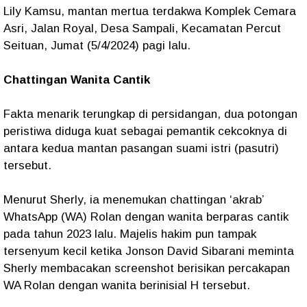
Lily Kamsu, mantan mertua terdakwa Komplek Cemara
Asri, Jalan Royal, Desa Sampali, Kecamatan Percut
Seituan, Jumat (5/4/2024) pagi lalu.
Chattingan Wanita Cantik
Fakta menarik terungkap di persidangan, dua potongan
peristiwa diduga kuat sebagai pemantik cekcoknya di
antara kedua mantan pasangan suami istri (pasutri)
tersebut.
Menurut Sherly, ia menemukan chattingan ‘akrab’
WhatsApp (WA) Rolan dengan wanita berparas cantik
pada tahun 2023 lalu. Majelis hakim pun tampak
tersenyum kecil ketika Jonson David Sibarani meminta
Sherly membacakan screenshot berisikan percakapan
WA Rolan dengan wanita berinisial H tersebut.