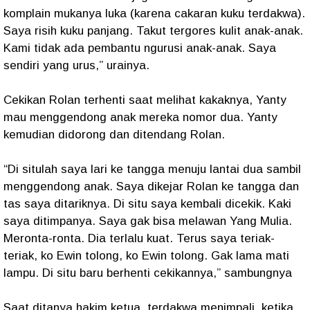
komplain mukanya luka (karena cakaran kuku terdakwa).
Saya risih kuku panjang. Takut tergores kulit anak-anak.
Kami tidak ada pembantu ngurusi anak-anak. Saya
sendiri yang urus,” urainya.
Cekikan Rolan terhenti saat melihat kakaknya, Yanty
mau menggendong anak mereka nomor dua. Yanty
kemudian didorong dan ditendang Rolan.
“Di situlah saya lari ke tangga menuju lantai dua sambil
menggendong anak. Saya dikejar Rolan ke tangga dan
tas saya ditariknya. Di situ saya kembali dicekik. Kaki
saya ditimpanya. Saya gak bisa melawan Yang Mulia.
Meronta-ronta. Dia terlalu kuat. Terus saya teriak-
teriak, ko Ewin tolong, ko Ewin tolong. Gak lama mati
lampu. Di situ baru berhenti cekikannya,” sambungnya
Saat ditanya hakim ketua, terdakwa menimpali, ketika