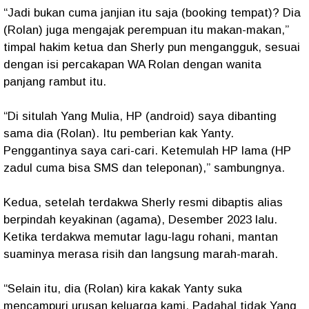
“Jadi bukan cuma janjian itu saja (booking tempat)? Dia
(Rolan) juga mengajak perempuan itu makan-makan,”
timpal hakim ketua dan Sherly pun mengangguk, sesuai
dengan isi percakapan WA Rolan dengan wanita
panjang rambut itu.
“Di situlah Yang Mulia, HP (android) saya dibanting
sama dia (Rolan). Itu pemberian kak Yanty.
Penggantinya saya cari-cari. Ketemulah HP lama (HP
zadul cuma bisa SMS dan teleponan),” sambungnya.
Kedua, setelah terdakwa Sherly resmi dibaptis alias
berpindah keyakinan (agama), Desember 2023 lalu.
Ketika terdakwa memutar lagu-lagu rohani, mantan
suaminya merasa risih dan langsung marah-marah.
“Selain itu, dia (Rolan) kira kakak Yanty suka
mencampuri urusan keluarga kami. Padahal tidak Yang