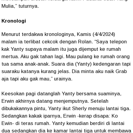
Mulia,” tuturnya.
Kronologi
Menurut terdakwa kronologinya, Kamis (4/4/2024)
malam ia terlibat cekcok dengan Rolan. “Saya telepon
kak Yanty supaya malam itu juga dijemput ke rumah
mertua. Aku gak tahan lagi. Mau pulang ke rumah orang
tua sama anak-anak. Suara dia (Yanty) kedengaran tapi
suaraku katanya kurang jelas. Dia minta aku naik Grab
aja tapi aku gak mau,” urainya.
Keesokan pagi datanglah Yanty bersama suaminya,
Erwin akhirnya datang menjemputnya. Setelah
dibukakannya pintu, Yanty ikut Sherly menuju lantai tiga.
Sedangkan kakak iparnya, Erwin -kerap disapa: Ko
Ewin- di teras rumah. Yanty kemudian berdiri di lantai
dua sedangkan dia ke kamar lantai tiga untuk membawa