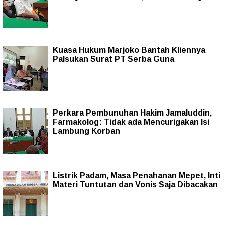
Kuasa Hukum Marjoko Bantah Kliennya
Palsukan Surat PT Serba Guna
Perkara Pembunuhan Hakim Jamaluddin,
Farmakolog: Tidak ada Mencurigakan Isi
Lambung Korban
Listrik Padam, Masa Penahanan Mepet, Inti
Materi Tuntutan dan Vonis Saja Dibacakan