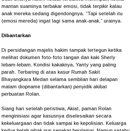
mantan suaminya terbakar emosi, tidak terpikir kalau
anak mereka sedang digendongnya. “Tapi setelah itu
(emosi mereda) ingat lagi sama anak-anak,” urainya.
Dibantarkan
Di persidangan majelis hakim tampak tertegun ketika
melihat dokumen foto-foto tangan dan kaki Sherly
lebam-lebam. Kondisi kakaknya, Yanty yang paling
parah. Terbaring di atas kasur Rumah Sakit
Bhayangkara Medan selama sembilan hari delapan
malam diopname (dibantarkan) penyidik akibat
perbuatan Rolan.
Siang hari setelah peristiwa, Akiat, paman Rolan
menginisiasi agar kasusnya diselesaikan secara
kekeluargaan dan tidak sampai ke kepolisian. Keluarga
kedua belah pihak pun sepakat berdamai. Namun setahu