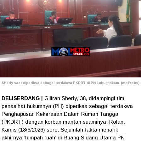
Sherly saat diperiksa sebagai terdakwa PKDRT di PN Lubukpakam. (mol/robs)
DELISERDANG |
Giliran Sherly, 38, didampingi tim
penasihat hukumnya (PH) diperiksa sebagai terdakwa
Penghapusan Kekerasan Dalam Rumah Tangga
(PKDRT) dengan korban mantan suaminya, Rolan,
Kamis (18/6/2026) sore. Sejumlah fakta menarik
akhirnya ‘tumpah ruah’ di Ruang Sidang Utama PN