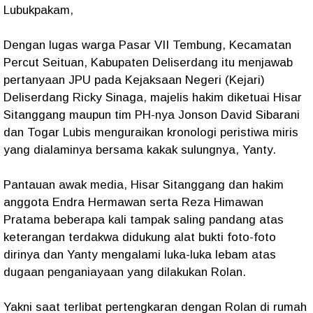
Lubukpakam,
Dengan lugas warga Pasar VII Tembung, Kecamatan
Percut Seituan, Kabupaten Deliserdang itu menjawab
pertanyaan JPU pada Kejaksaan Negeri (Kejari)
Deliserdang Ricky Sinaga, majelis hakim diketuai Hisar
Sitanggang maupun tim PH-nya Jonson David Sibarani
dan Togar Lubis menguraikan kronologi peristiwa miris
yang dialaminya bersama kakak sulungnya, Yanty.
Pantauan awak media, Hisar Sitanggang dan hakim
anggota Endra Hermawan serta Reza Himawan
Pratama beberapa kali tampak saling pandang atas
keterangan terdakwa didukung alat bukti foto-foto
dirinya dan Yanty mengalami luka-luka lebam atas
dugaan penganiayaan yang dilakukan Rolan.
Yakni saat terlibat pertengkaran dengan Rolan di rumah