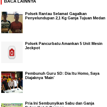
BACA LAINNYA
Polsek Rantau Selamat Gagalkan
Penyelundupan 2,1 Kg Ganja Tujuan Medan
Polsek Pancurbatu Amankan 5 Unit Mesin
Jeckpot
Pembunuh Guru SD: Dia Itu Homo, Saya
Diajaknya ‘Main’
Pria Ini Sembunyikan Sabu dan Ganja