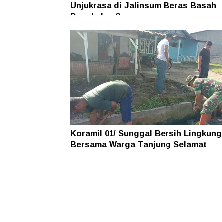
Unjukrasa di Jalinsum Beras Basah
Pangkalan Susu
Koramil 01/ Sunggal Bersih Lingkun
Bersama Warga Tanjung Selamat