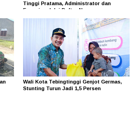
Tinggi Pratama, Administrator dan
Fungsional, Ini Daftar Namanya
gan
Wali Kota Tebingtinggi Genjot Germas,
Stunting Turun Jadi 1,5 Persen