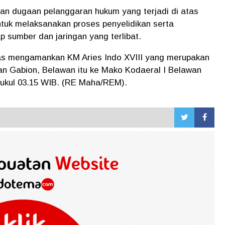
n dugaan pelanggaran hukum yang terjadi di atas
ntuk melaksanakan proses penyelidikan serta
p sumber dan jaringan yang terlibat.
gas mengamankan KM Aries Indo XVIII yang merupakan
an Gabion, Belawan itu ke Mako Kodaeral I Belawan
 pukul 03.15 WIB. (RE Maha/REM).