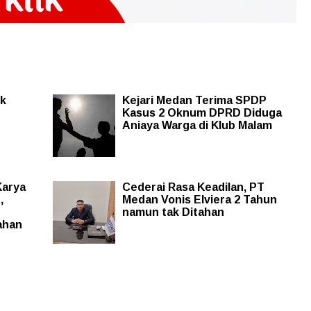
uk
Kejari Medan Terima SPDP
Kasus 2 Oknum DPRD Diduga
Aniaya Warga di Klub Malam
Karya
Cederai Rasa Keadilan, PT
,
Medan Vonis Elviera 2 Tahun
namun tak Ditahan
ahan