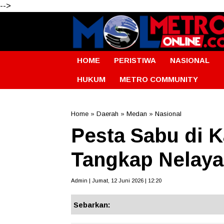
-->
HOME
PERISTIWA
NASIONAL
HUKUM
METRO COMMUNITY
Home
»
Daerah
»
Medan
»
Nasional
Pesta Sabu di K
Tangkap Nelay
Admin | Jumat, 12 Juni 2026 | 12:20
Sebarkan: