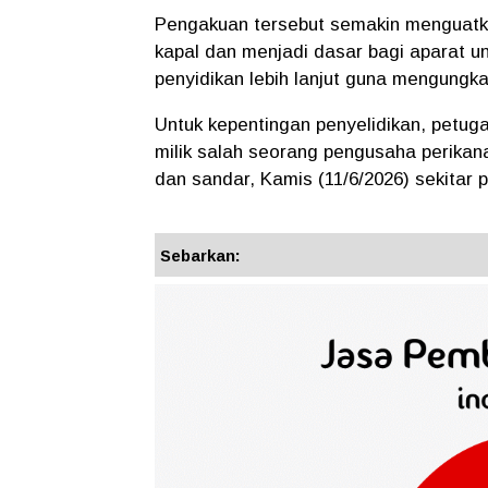
Pengakuan tersebut semakin menguatka
kapal dan menjadi dasar bagi aparat u
penyidikan lebih lanjut guna mengungka
Untuk kepentingan penyelidikan, petu
milik salah seorang pengusaha perikan
dan sandar, Kamis (11/6/2026) sekitar
Sebarkan: