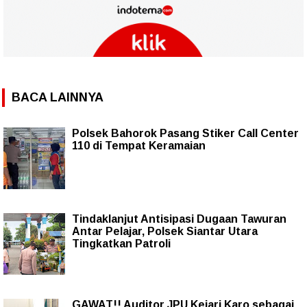
BACA LAINNYA
Polsek Bahorok Pasang Stiker Call Center
110 di Tempat Keramaian
Tindaklanjut Antisipasi Dugaan Tawuran
Antar Pelajar, Polsek Siantar Utara
Tingkatkan Patroli
GAWAT!! Auditor JPU Kejari Karo sebagai