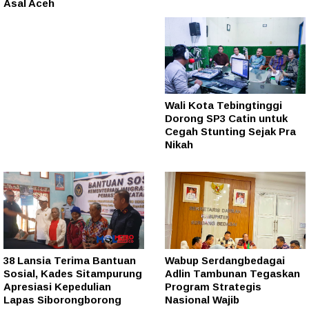
Asal Aceh
Wali Kota Tebingtinggi
Dorong SP3 Catin untuk
Cegah Stunting Sejak Pra
Nikah
38 Lansia Terima Bantuan
Wabup Serdangbedagai
Sosial, Kades Sitampurung
Adlin Tambunan Tegaskan
Apresiasi Kepedulian
Program Strategis
Lapas Siborongborong
Nasional Wajib