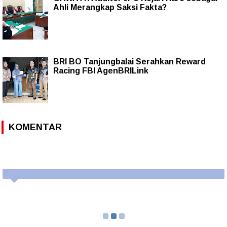
Ahli Merangkap Saksi Fakta?
BRI BO Tanjungbalai Serahkan Reward
Racing FBI AgenBRILink
KOMENTAR