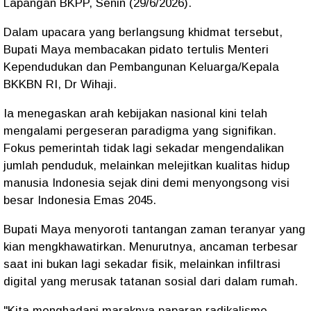
Lapangan BKPP, Senin (29/6/2026).
Dalam upacara yang berlangsung khidmat tersebut,
Bupati Maya membacakan pidato tertulis Menteri
Kependudukan dan Pembangunan Keluarga/Kepala
BKKBN RI, Dr Wihaji.
Ia menegaskan arah kebijakan nasional kini telah
mengalami pergeseran paradigma yang signifikan.
Fokus pemerintah tidak lagi sekadar mengendalikan
jumlah penduduk, melainkan melejitkan kualitas hidup
manusia Indonesia sejak dini demi menyongsong visi
besar Indonesia Emas 2045.
Bupati Maya menyoroti tantangan zaman teranyar yang
kian mengkhawatirkan. Menurutnya, ancaman terbesar
saat ini bukan lagi sekadar fisik, melainkan infiltrasi
digital yang merusak tatanan sosial dari dalam rumah.
"Kita menghadapi maraknya paparan radikalisme,