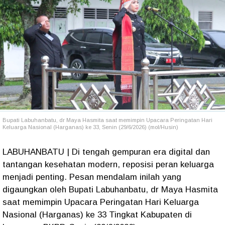
Bupati Labuhanbatu, dr Maya Hasmita saat memimpin Upacara Peringatan Hari
Keluarga Nasional (Harganas) ke 33, Senin (29/6/2026) (mol/Husin)
LABUHANBATU | Di tengah gempuran era digital dan
tantangan kesehatan modern, reposisi peran keluarga
menjadi penting. Pesan mendalam inilah yang
digaungkan oleh Bupati Labuhanbatu, dr Maya Hasmita
saat memimpin Upacara Peringatan Hari Keluarga
Nasional (Harganas) ke 33 Tingkat Kabupaten di