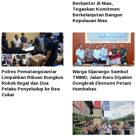
Berkantor di Nias,
Tegaskan Komitmen
Berkelanjutan Bangun
Kepulauan Nias
Polres Pematangsiantar
Warga Sijarango Sambut
Limpahkan Ribuan Bungkus
TMMD, Jalan Baru Diyakini
Rokok Ilegal dan Dua
Dongkrak Ekonomi Petani
Pelaku Penyeludup ke Bea
Humbahas
Cukai