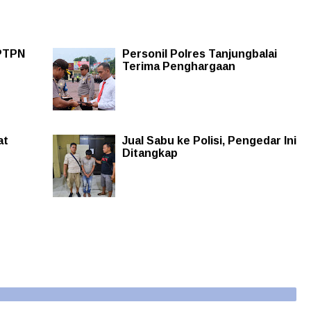
 PTPN
Personil Polres Tanjungbalai
Terima Penghargaan
at
Jual Sabu ke Polisi, Pengedar Ini
Ditangkap