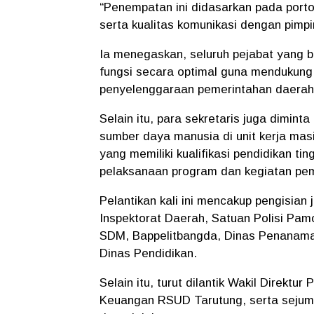
“Penempatan ini didasarkan pada porto
serta kualitas komunikasi dengan pimpin
Ia menegaskan, seluruh pejabat yang b
fungsi secara optimal guna mendukung 
penyelenggaraan pemerintahan daerah
Selain itu, para sekretaris juga dimi
sumber daya manusia di unit kerja ma
yang memiliki kualifikasi pendidikan ti
pelaksanaan program dan kegiatan pem
Pelantikan kali ini mencakup pengisian
Inspektorat Daerah, Satuan Polisi P
SDM, Bappelitbangda, Dinas Penanama
Dinas Pendidikan.
Selain itu, turut dilantik Wakil Direkt
Keuangan RSUD Tarutung, serta sejum