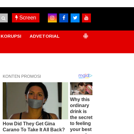
Screen
KORUPSI
ADVETORIAL