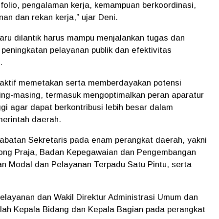
folio, pengalaman kerja, kemampuan berkoordinasi,
an dan rekan kerja,” ujar Deni.
aru dilantik harus mampu menjalankan tugas dan
peningkatan pelayanan publik dan efektivitas
.
nta aktif memetakan serta memberdayakan potensi
sing-masing, termasuk mengoptimalkan peran aparatur
nggi agar dapat berkontribusi lebih besar dalam
erintah daerah.
 jabatan Sekretaris pada enam perangkat daerah, yakni
among Praja, Badan Kepegawaian dan Pengembangan
n Modal dan Pelayanan Terpadu Satu Pintu, serta
ur Pelayanan dan Wakil Direktur Administrasi Umum dan
lah Kepala Bidang dan Kepala Bagian pada perangkat