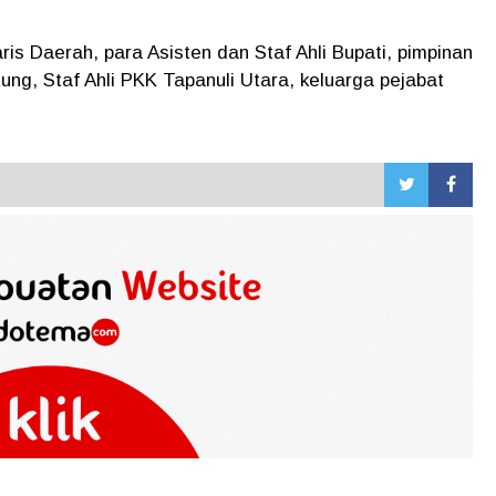
aris Daerah, para Asisten dan Staf Ahli Bupati, pimpinan
ng, Staf Ahli PKK Tapanuli Utara, keluarga pejabat