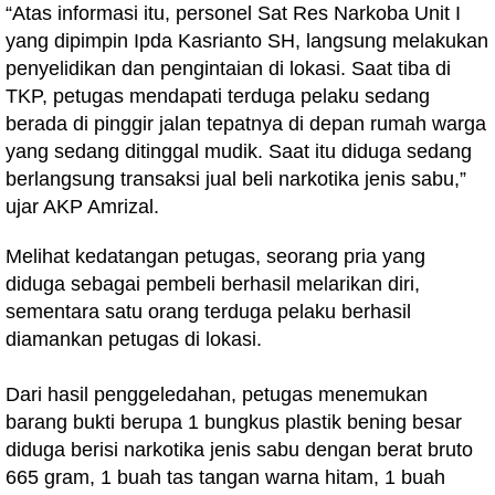
“Atas informasi itu, personel Sat Res Narkoba Unit I
yang dipimpin Ipda Kasrianto SH, langsung melakukan
penyelidikan dan pengintaian di lokasi. Saat tiba di
TKP, petugas mendapati terduga pelaku sedang
berada di pinggir jalan tepatnya di depan rumah warga
yang sedang ditinggal mudik. Saat itu diduga sedang
berlangsung transaksi jual beli narkotika jenis sabu,”
ujar AKP Amrizal.
Melihat kedatangan petugas, seorang pria yang
diduga sebagai pembeli berhasil melarikan diri,
sementara satu orang terduga pelaku berhasil
diamankan petugas di lokasi.
Dari hasil penggeledahan, petugas menemukan
barang bukti berupa 1 bungkus plastik bening besar
diduga berisi narkotika jenis sabu dengan berat bruto
665 gram, 1 buah tas tangan warna hitam, 1 buah