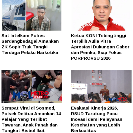
Sat Intelkam Polres
Ketua KONI Tebingtinggi
Serdangbedagai Amankan
Terpilih Aulia Pitra
ZK Sopir Truk Tangki
Apresiasi Dukungan Cabor
Terduga Pelaku Narkotika
dan Pemko, Siap Fokus
PORPROVSU 2026
Sempat Viral di Sosmed,
Evaluasi Kinerja 2026,
Polsek Delitua Amankan 14
RSUD Tarutung Pacu
Pelajar Yang Terlibat
Inovasi demi Pelayanan
Tawuran, Anak Panah dan
Kesehatan yang Lebih
Tongkat Bisbol Ikut
Berkualitas