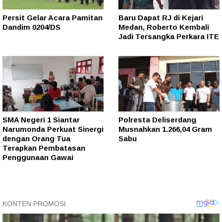
Persit Gelar Acara Pamitan
Baru Dapat RJ di Kejari
Dandim 0204/DS
Medan, Roberto Kembali
Jadi Tersangka Perkara ITE
SMA Negeri 1 Siantar
Polresta Deliserdang
Narumonda Perkuat Sinergi
Musnahkan 1.266,04 Gram
dengan Orang Tua
Sabu
Terapkan Pembatasan
Penggunaan Gawai