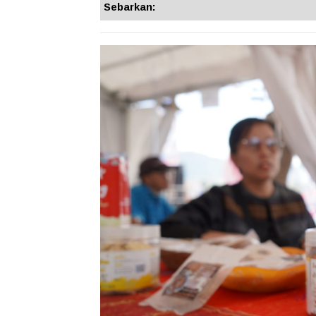
Sebarkan: