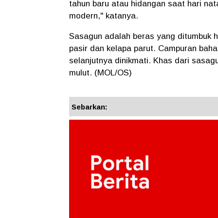
tahun baru atau hidangan saat hari na
modern," katanya.
Sasagun adalah beras yang ditumbuk hi
pasir dan kelapa parut. Campuran bah
selanjutnya dinikmati. Khas dari sasa
mulut. (MOL/OS)
Sebarkan: