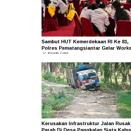
Sambut HUT Kemerdekaan RI Ke 81,
Polres Pematangsiantar Gelar Work
di FKIP USI
Kerusakan Infrastruktur Jalan Rusak
Parah Di Desa Pangkalan Siata Kabu