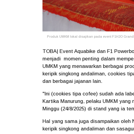
Produk UMKM lokal disajikan pada event F1H2O Grand P
TOBA| Event Aquabike dan F1 Powerboa
menjadi momen penting dalam memperk
UMKM yang menawarkan berbagai produk
keripik singkong andaliman, cookies ti
dan berbagai jajanan lain.
"Ini (cookies tipa cofee) sudah ada lab
Kartika Manurung, pelaku UMKM yang me
Minggu (24/8/2025) di stand yang ia te
Hal yang sama juga disampaikan oleh 
keripik singkong andaliman dan sasagu