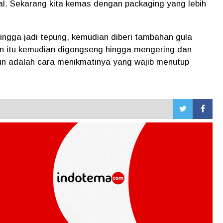
tal. Sekarang kita kemas dengan packaging yang lebih
ngga jadi tepung, kemudian diberi tambahan gula
an itu kemudian digongseng hingga mengering dan
gun adalah cara menikmatinya yang wajib menutup