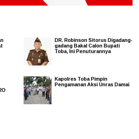
an
DR. Robinson Sitorus Digadang-
at
gadang Bakal Calon Bupati
Toba, Ini Penuturannya
Kapolres Toba Pimpin
Pengamanan Aksi Unras Damai
2O