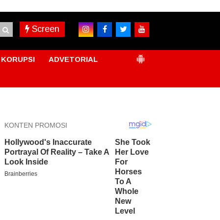
Screen
KORUPSI
ADVETORIAL