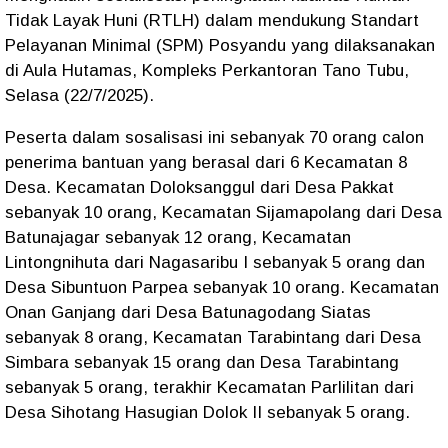
Tidak Layak Huni (RTLH) dalam mendukung Standart
Pelayanan Minimal (SPM) Posyandu yang dilaksanakan
di Aula Hutamas, Kompleks Perkantoran Tano Tubu,
Selasa (22/7/2025).
Peserta dalam sosalisasi ini sebanyak 70 orang calon
penerima bantuan yang berasal dari 6 Kecamatan 8
Desa. Kecamatan Doloksanggul dari Desa Pakkat
sebanyak 10 orang, Kecamatan Sijamapolang dari Desa
Batunajagar sebanyak 12 orang, Kecamatan
Lintongnihuta dari Nagasaribu I sebanyak 5 orang dan
Desa Sibuntuon Parpea sebanyak 10 orang. Kecamatan
Onan Ganjang dari Desa Batunagodang Siatas
sebanyak 8 orang, Kecamatan Tarabintang dari Desa
Simbara sebanyak 15 orang dan Desa Tarabintang
sebanyak 5 orang, terakhir Kecamatan Parlilitan dari
Desa Sihotang Hasugian Dolok II sebanyak 5 orang.