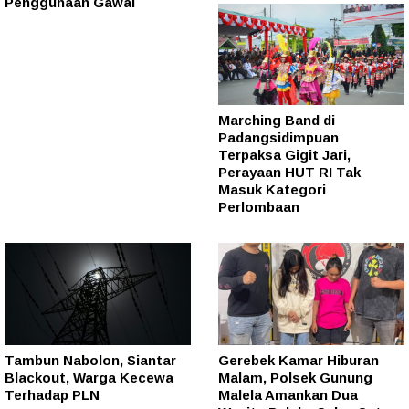
Penggunaan Gawai
Marching Band di
Padangsidimpuan
Terpaksa Gigit Jari,
Perayaan HUT RI Tak
Masuk Kategori
Perlombaan
Tambun Nabolon, Siantar
Gerebek Kamar Hiburan
Blackout, Warga Kecewa
Malam, Polsek Gunung
Terhadap PLN
Malela Amankan Dua