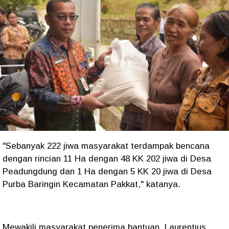
"Sebanyak 222 jiwa masyarakat terdampak bencana
dengan rincian 11 Ha dengan 48 KK 202 jiwa di Desa
Peadungdung dan 1 Ha dengan 5 KK 20 jiwa di Desa
Purba Baringin Kecamatan Pakkat," katanya.
Mewakili masyarakat penerima bantuan, Laurentius