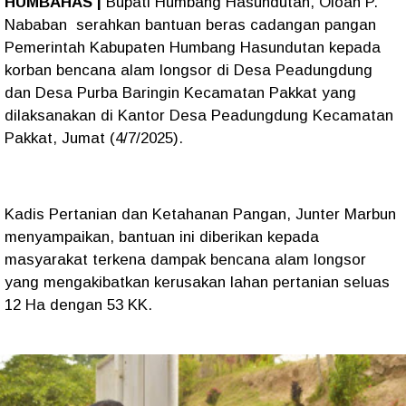
HUMBAHAS |
Bupati Humbang Hasundutan, Oloan P.
Nababan serahkan bantuan beras cadangan pangan
Pemerintah Kabupaten Humbang Hasundutan kepada
korban bencana alam longsor di Desa Peadungdung
dan Desa Purba Baringin Kecamatan Pakkat yang
dilaksanakan di Kantor Desa Peadungdung Kecamatan
Pakkat, Jumat (4/7/2025).
Kadis Pertanian dan Ketahanan Pangan, Junter Marbun
menyampaikan, bantuan ini diberikan kepada
masyarakat terkena dampak bencana alam longsor
yang mengakibatkan kerusakan lahan pertanian seluas
12 Ha dengan 53 KK.