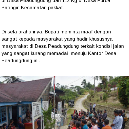
di Desa Peadungdung dan 112 Kg di Desa Purba
Baringin Kecamatan pakkat.
Di sela arahannya, Bupati meminta maaf dengan
sangat kepada masyarakat yang hadir khususnya
masyarakat di Desa Peadungdung terkait kondisi jalan
yang sangat kurang memadai menuju Kantor Desa
Peadungdung ini.