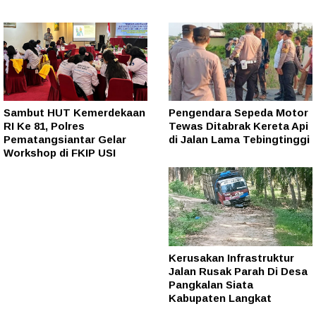
Sambut HUT Kemerdekaan
Pengendara Sepeda Motor
RI Ke 81, Polres
Tewas Ditabrak Kereta Api
Pematangsiantar Gelar
di Jalan Lama Tebingtinggi
Workshop di FKIP USI
Kerusakan Infrastruktur
Jalan Rusak Parah Di Desa
Pangkalan Siata
Kabupaten Langkat