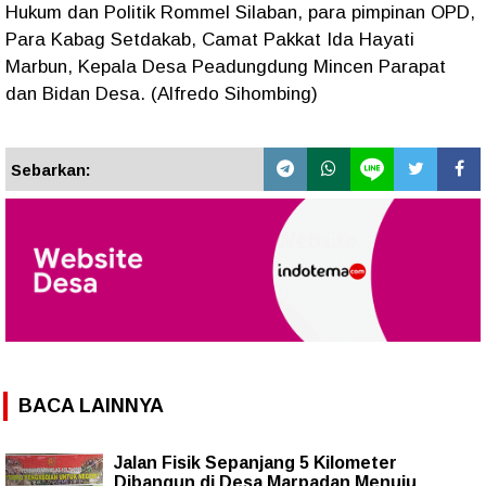
Hukum dan Politik Rommel Silaban, para pimpinan OPD,
Para Kabag Setdakab, Camat Pakkat Ida Hayati
Marbun, Kepala Desa Peadungdung Mincen Parapat
dan Bidan Desa. (Alfredo Sihombing)
Sebarkan:
BACA LAINNYA
Jalan Fisik Sepanjang 5 Kilometer
Dibangun di Desa Marpadan Menuju