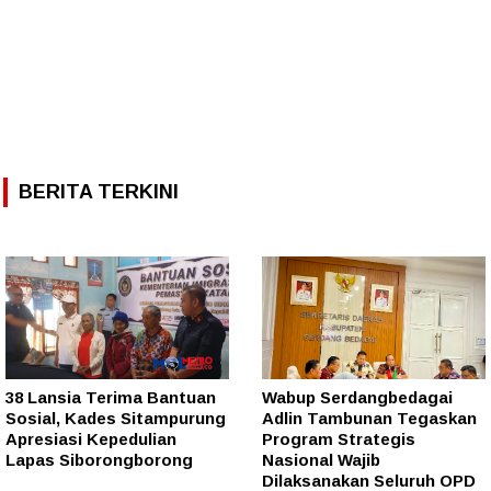
BERITA TERKINI
38 Lansia Terima Bantuan
Wabup Serdangbedagai
Sosial, Kades Sitampurung
Adlin Tambunan Tegaskan
Apresiasi Kepedulian
Program Strategis
Lapas Siborongborong
Nasional Wajib
Dilaksanakan Seluruh OPD