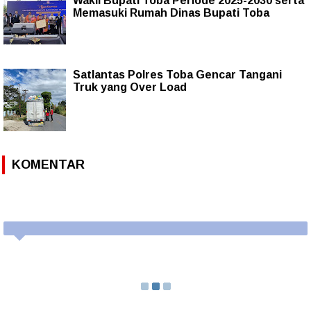
Wakil Bupati Toba Periode 2025-2030 serta
Memasuki Rumah Dinas Bupati Toba
Satlantas Polres Toba Gencar Tangani
Truk yang Over Load
KOMENTAR