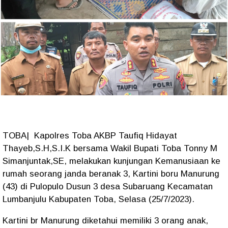
TOBA| Kapolres Toba AKBP Taufiq Hidayat
Thayeb,S.H,S.I.K bersama Wakil Bupati Toba Tonny M
Simanjuntak,SE, melakukan kunjungan Kemanusiaan ke
rumah seorang janda beranak 3, Kartini boru Manurung
(43) di Pulopulo Dusun 3 desa Subaruang Kecamatan
Lumbanjulu Kabupaten Toba, Selasa (25/7/2023).
Kartini br Manurung diketahui memiliki 3 orang anak,