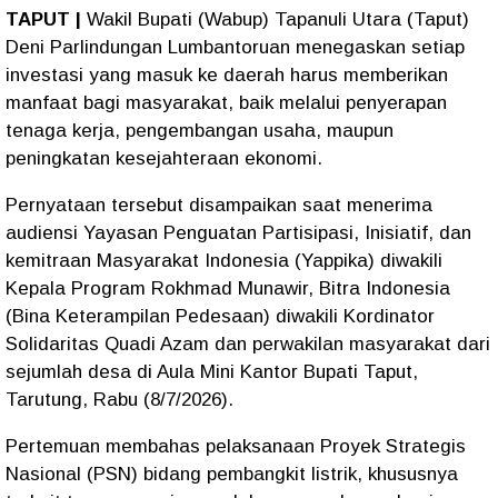
TAPUT |
Wakil Bupati (Wabup) Tapanuli Utara (Taput)
Deni Parlindungan Lumbantoruan menegaskan setiap
investasi yang masuk ke daerah harus memberikan
manfaat bagi masyarakat, baik melalui penyerapan
tenaga kerja, pengembangan usaha, maupun
peningkatan kesejahteraan ekonomi.
Pernyataan tersebut disampaikan saat menerima
audiensi Yayasan Penguatan Partisipasi, Inisiatif, dan
kemitraan Masyarakat Indonesia (Yappika) diwakili
Kepala Program Rokhmad Munawir, Bitra Indonesia
(Bina Keterampilan Pedesaan) diwakili Kordinator
Solidaritas Quadi Azam dan perwakilan masyarakat dari
sejumlah desa di Aula Mini Kantor Bupati Taput,
Tarutung, Rabu (8/7/2026).
Pertemuan membahas pelaksanaan Proyek Strategis
Nasional (PSN) bidang pembangkit listrik, khususnya