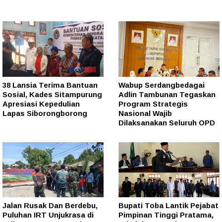
38 Lansia Terima Bantuan
Wabup Serdangbedagai
Sosial, Kades Sitampurung
Adlin Tambunan Tegaskan
Apresiasi Kepedulian
Program Strategis
Lapas Siborongborong
Nasional Wajib
Dilaksanakan Seluruh OPD
Jalan Rusak Dan Berdebu,
Bupati Toba Lantik Pejabat
Puluhan IRT Unjukrasa di
Pimpinan Tinggi Pratama,