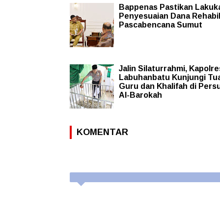
Bappenas Pastikan Lakuk
Penyesuaian Dana Rehabil
Pascabencana Sumut
Jalin Silaturrahmi, Kapolre
Labuhanbatu Kunjungi Tu
Guru dan Khalifah di Pers
Al-Barokah
KOMENTAR