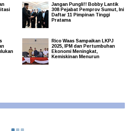
an
Jangan Pungli!! Bobby Lantik
itasi
308 Pejabat Pemprov Sumut, Ini
Daftar 11 Pimpinan Tinggi
Pratama
s
Rico Waas Sampaikan LKPJ
an
2025, IPM dan Pertumbuhan
ulukan
Ekonomi Meningkat,
Kemiskinan Menurun