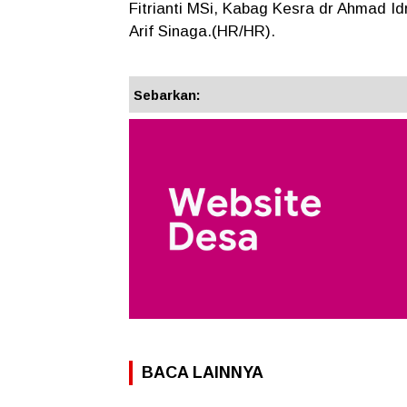
Fitrianti MSi, Kabag Kesra dr Ahmad Id
Arif Sinaga.(HR/HR).
Sebarkan:
BACA LAINNYA