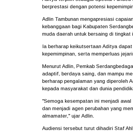
berprestasi dengan potensi kepemimpina
Adlin Tambunan mengapresiasi capaian 
kebanggaan bagi Kabupaten Serdangb
muda daerah untuk bersaing di tingkat i
Ia berharap keikutsertaan Aditya da
kepemimpinan, serta memperluas jejari
Menurut Adlin, Pemkab Serdangbedagai
adaptif, berdaya saing, dan mampu me
berharap pengalaman yang diperoleh A
kepada masyarakat dan dunia pendidik
"Semoga kesempatan ini menjadi awal 
dan menjadi agen perubahan yang mem
almamater," ujar Adlin.
Audiensi tersebut turut dihadiri Staf A