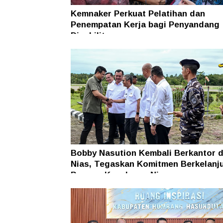
Kemnaker Perkuat Pelatihan dan
Penempatan Kerja bagi Penyandang
Disabilitas
Bobby Nasution Kembali Berkantor d
Nias, Tegaskan Komitmen Berkelanj
Bangun Kepulauan Nias