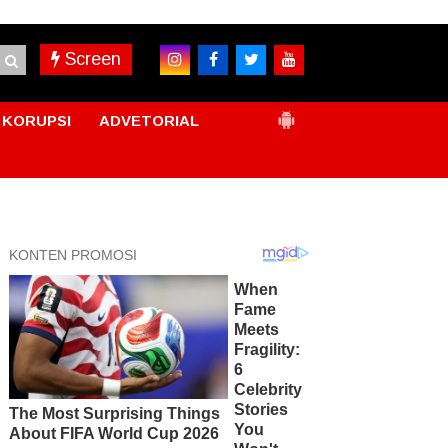
Screen
KORUPSI
ADVETORIAL