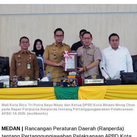
Wali Kota Rico Tri Putra Bayu Waas dan Ketua DPRD Kota Medan Wong Chun
pada Rapat Paripurna Ranperda tentang Pertanggungjawaban Pelaksanaan
APBD TA 2025. (mol/kmnfo)
MEDAN |
Rancangan Peraturan Daerah (Ranperda)
tentang Pertanggungjawaban Pelaksanaan APBD Kota