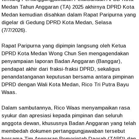
Medan Tahun Anggaran (TA) 2025 akhirnya DPRD Kota
Medan kemudian disahkan dalam Rapat Paripurna yang
digelar di Gedung DPRD Kota Medan, Selasa
(7/7/2026).
​Rapat Paripurna yang dipimpin langsung oleh Ketua
DPRD Kota Medan Wong Chun Sen mengagendakan
penyampaian laporan Badan Anggaran (Banggar),
pendapat akhir dari fraksi-fraksi DPRD, sekaligus
penandatanganan keputusan bersama antara pimpinan
DPRD dengan Wali Kota Medan, Rico Tri Putra Bayu
Waas.
Dalam sambutannya, Rico Waas menyampaikan rasa
syukur dan apresiasi kepada pimpinan dan seluruh
anggota dewan, khususnya Badan Anggaran yang telah
membedah dokumen pertanggungjawaban tersebut
bersama Tim Anggaran Pemerintah Daerah (TAPD) dan