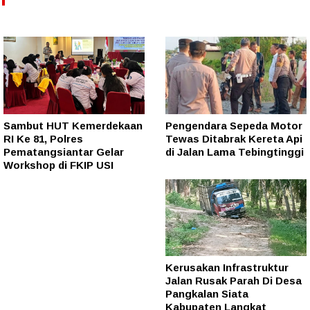
Sambut HUT Kemerdekaan
Pengendara Sepeda Motor
RI Ke 81, Polres
Tewas Ditabrak Kereta Api
Pematangsiantar Gelar
di Jalan Lama Tebingtinggi
Workshop di FKIP USI
Kerusakan Infrastruktur
Jalan Rusak Parah Di Desa
Pangkalan Siata
Kabupaten Langkat