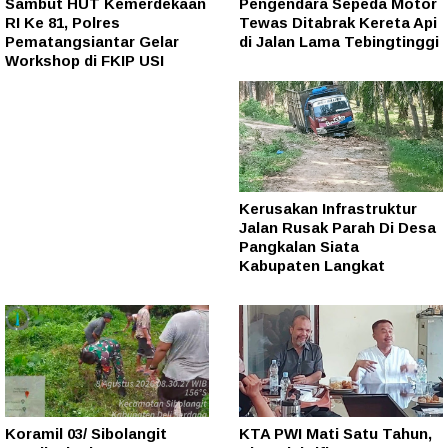
Sambut HUT Kemerdekaan
Pengendara Sepeda Motor
RI Ke 81, Polres
Tewas Ditabrak Kereta Api
Pematangsiantar Gelar
di Jalan Lama Tebingtinggi
Workshop di FKIP USI
Kerusakan Infrastruktur
Jalan Rusak Parah Di Desa
Pangkalan Siata
Kabupaten Langkat
Koramil 03/ Sibolangit
KTA PWI Mati Satu Tahun,