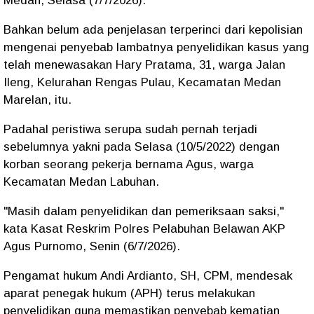
Medan, Selasa (7/7/2026).
Bahkan belum ada penjelasan terperinci dari kepolisian
mengenai penyebab lambatnya penyelidikan kasus yang
telah menewasakan Hary Pratama, 31, warga Jalan
Ileng, Kelurahan Rengas Pulau, Kecamatan Medan
Marelan, itu.
Padahal peristiwa serupa sudah pernah terjadi
sebelumnya yakni pada Selasa (10/5/2022) dengan
korban seorang pekerja bernama Agus, warga
Kecamatan Medan Labuhan.
"Masih dalam penyelidikan dan pemeriksaan saksi,"
kata Kasat Reskrim Polres Pelabuhan Belawan AKP
Agus Purnomo, Senin (6/7/2026).
Pengamat hukum Andi Ardianto, SH, CPM, mendesak
aparat penegak hukum (APH) terus melakukan
penyelidikan guna memastikan penyebab kematian